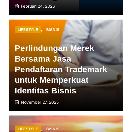
Februari 24, 2026
LIFESTYLE
,
BISNIS
Perlindungan Merek
Bersama Jasa
Pendaftaran Trademark
untuk Memperkuat
Identitas Bisnis
November 27, 2025
LIFESTYLE
,
BISNIS