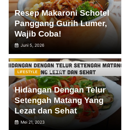
Resep Makaroni Schotel
Panggang Gurih Lumer,
Wajib Coba!
Juni 5, 2026
LIFESTYLE
,
KULINER
Hidangan Dengan Telur
Setengah Matang Yang
Lezat dan Sehat
Mei 21, 2023