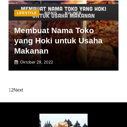
LIFESTYLE
,
BISNIS
,
KULINER
Membuat Nama Toko
yang Hoki untuk Usaha
Makanan
Oktober 29, 2022
1
2
Next