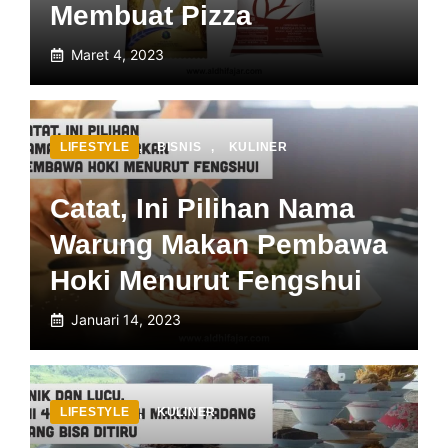
Membuat Pizza
Maret 4, 2023
LIFESTYLE
,
BISNIS
,
KULINER
Catat, Ini Pilihan Nama
Warung Makan Pembawa
Hoki Menurut Fengshui
Januari 14, 2023
LIFESTYLE
,
KULINER