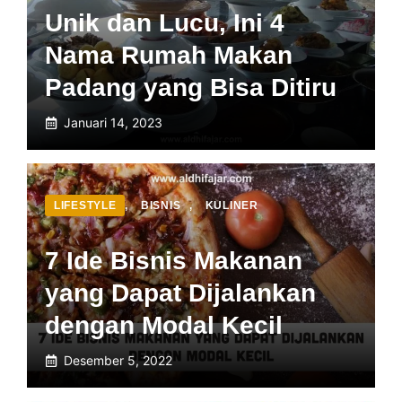
Unik dan Lucu, Ini 4
Nama Rumah Makan
Padang yang Bisa Ditiru
Januari 14, 2023
LIFESTYLE
,
BISNIS
,
KULINER
7 Ide Bisnis Makanan
yang Dapat Dijalankan
dengan Modal Kecil
Desember 5, 2022