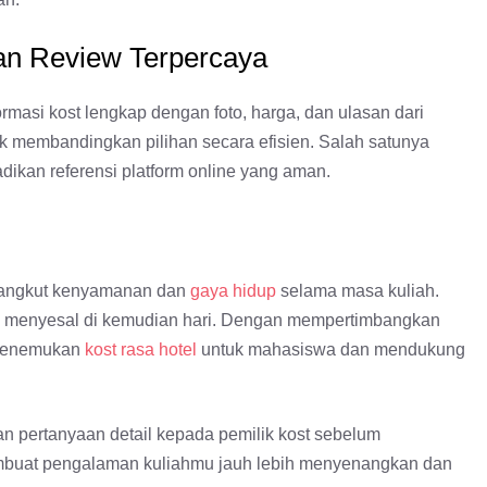
an Review Terpercaya
rmasi kost lengkap dengan foto, harga, dan ulasan dari
tuk membandingkan pilihan secara efisien. Salah satunya
adikan referensi platform online yang aman.
enyangkut kenyamanan dan
gaya hidup
selama masa kuliah.
idak menyesal di kemudian hari. Dengan mempertimbangkan
a menemukan
kost rasa hotel
untuk mahasiswa dan mendukung
an pertanyaan detail kepada pemilik kost sebelum
embuat pengalaman kuliahmu jauh lebih menyenangkan dan