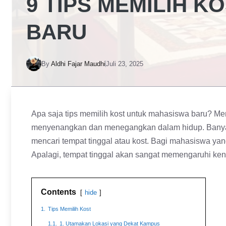
9 TIPS MEMILIH 
BARU
By
Aldhi Fajar Maudhi
Juli 23, 2025
Apa saja tips memilih kost untuk mahasiswa baru? Me
menyenangkan dan menegangkan dalam hidup. Banyak 
mencari tempat tinggal atau kost. Bagi mahasiswa yang
Apalagi, tempat tinggal akan sangat memengaruhi ken
Contents
hide
1.
Tips Memilih Kost
1.1.
1. Utamakan Lokasi yang Dekat Kampus