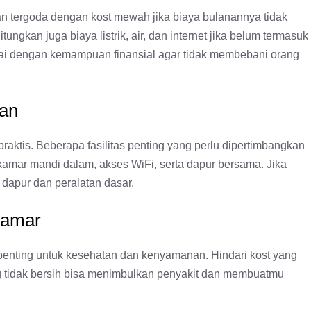
an tergoda dengan kost mewah jika biaya bulanannya tidak
ngkan juga biaya listrik, air, dan internet jika belum termasuk
uai dengan kemampuan finansial agar tidak membebani orang
kan
raktis. Beberapa fasilitas penting yang perlu dipertimbangkan
r, kamar mandi dalam, akses WiFi, serta dapur bersama. Jika
 dapur dan peralatan dasar.
Kamar
 penting untuk kesehatan dan kenyamanan. Hindari kost yang
ng tidak bersih bisa menimbulkan penyakit dan membuatmu