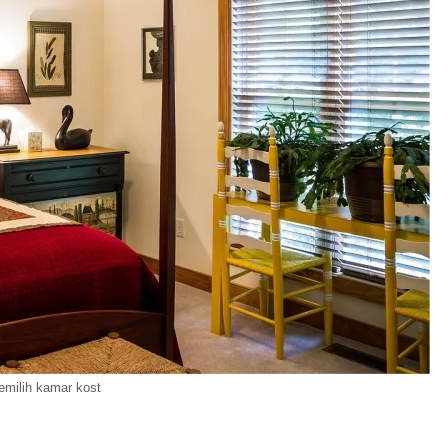
emilih kamar kost