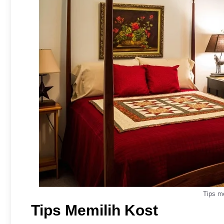
Tips m
Tips Memilih Kost