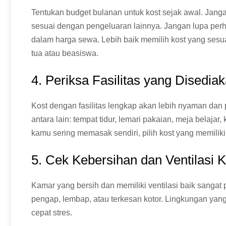
Tentukan budget bulanan untuk kost sejak awal. Jang
sesuai dengan pengeluaran lainnya. Jangan lupa perhitu
dalam harga sewa. Lebih baik memilih kost yang ses
tua atau beasiswa.
4. Periksa Fasilitas yang Disedia
Kost dengan fasilitas lengkap akan lebih nyaman dan p
antara lain: tempat tidur, lemari pakaian, meja belaja
kamu sering memasak sendiri, pilih kost yang memiliki
5. Cek Kebersihan dan Ventilasi 
Kamar yang bersih dan memiliki ventilasi baik sangat
pengap, lembap, atau terkesan kotor. Lingkungan ya
cepat stres.