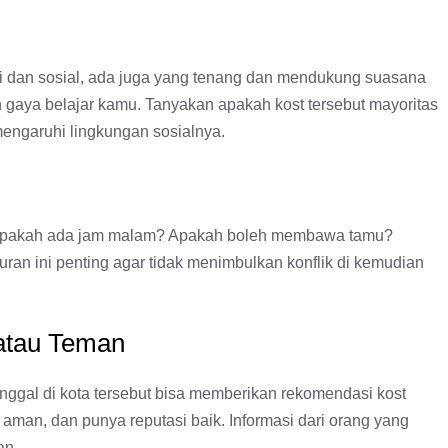
ai dan sosial, ada juga yang tenang dan mendukung suasana
an gaya belajar kamu. Tanyakan apakah kost tersebut mayoritas
mengaruhi lingkungan sosialnya.
. Apakah ada jam malam? Apakah boleh membawa tamu?
ran ini penting agar tidak menimbulkan konflik di kemudian
 atau Teman
nggal di kota tersebut bisa memberikan rekomendasi kost
aman, dan punya reputasi baik. Informasi dari orang yang
an.