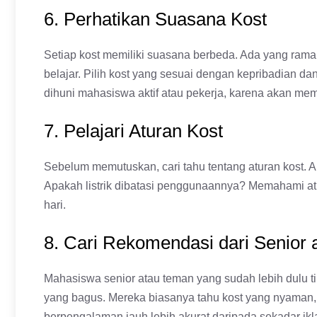
6. Perhatikan Suasana Kost
Setiap kost memiliki suasana berbeda. Ada yang ram
belajar. Pilih kost yang sesuai dengan kepribadian d
dihuni mahasiswa aktif atau pekerja, karena akan me
7. Pelajari Aturan Kost
Sebelum memutuskan, cari tahu tentang aturan kost
Apakah listrik dibatasi penggunaannya? Memahami atu
hari.
8. Cari Rekomendasi dari Senior
Mahasiswa senior atau teman yang sudah lebih dulu ti
yang bagus. Mereka biasanya tahu kost yang nyaman, 
berpengalaman jauh lebih akurat daripada sekadar ikl