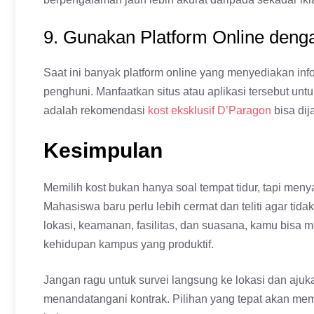
9. Gunakan Platform Online deng
Saat ini banyak platform online yang menyediakan info
penghuni. Manfaatkan situs atau aplikasi tersebut un
adalah rekomendasi
kost eksklusif D’Paragon
bisa dij
Kesimpulan
Memilih kost bukan hanya soal tempat tidur, tapi m
Mahasiswa baru perlu lebih cermat dan teliti agar t
lokasi, keamanan, fasilitas, dan suasana, kamu bis
kehidupan kampus yang produktif.
Jangan ragu untuk survei langsung ke lokasi dan ajuk
menandatangani kontrak. Pilihan yang tepat akan m