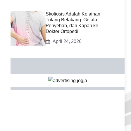
Skoliosis Adalah Kelainan
Tulang Belakang: Gejala,
Penyebab, dan Kapan ke
Dokter Ortopedi
April 24, 2026