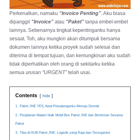
Perkenalkan, namaku
“Invoice Penting”
. Aku biasa
dipanggil
“Invoice”
atau
“Paket”
tanpa embel-embel
lainnya. Sebenarnya tingkat kepentinganku hanya
sesaat. Toh, aku mungkin akan ditumpuk bersama
dokumen lainnya ketika proyek sudah selesai dan
diterima di tempat tujuan, dan kemungkinan aku sudah
tidak diperhatikan oleh orang di sekitarku ketika
semua urusan
“URGENT”
telah usai.
Contents
hide
1.
Paket JNE YES, Awal Petualanganku Menuju Demak
2.
Perjalanan Malam Naik Mobil Box Paket JNE dan Berteman Sesama
Paket
3.
Tiba di HUB Paket JNE: Logistik yang Rapi dan Terorganisir