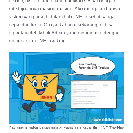
disortir, discan, dan dikelompokkan sesuai dengan
rute tujuannya masing-masing. Aku mengakui bahwa
sistem yang ada di dalam hub JNE tersebut sangat
cepat dan tertib. Oh iya, kabarku sekarang ini bisa
dipantau oleh Mbak Admin yang mengirimku dengan
mengecek di JNE Tracking.
Cek status paket kapan saja di mana saja pakai fitur JNE Tracking