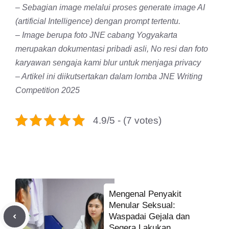
– Sebagian image melalui proses generate image AI
(artificial Intelligence)
dengan prompt tertentu.
– Image berupa foto JNE cabang Yogyakarta
merupakan dokumentasi pribadi asli, No resi dan foto
karyawan sengaja kami blur untuk menjaga privacy
– Artikel ini diikutsertakan dalam lomba JNE Writing
Competition 2025
4.9/5 - (7 votes)
Mengenal Penyakit
Menular Seksual:
Waspadai Gejala dan
Segera Lakukan