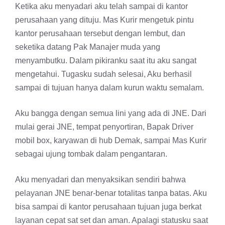
Ketika aku menyadari aku telah sampai di kantor
perusahaan yang dituju. Mas Kurir mengetuk pintu
kantor perusahaan tersebut dengan lembut, dan
seketika datang Pak Manajer muda yang
menyambutku. Dalam pikiranku saat itu aku sangat
mengetahui. Tugasku sudah selesai, Aku berhasil
sampai di tujuan hanya dalam kurun waktu semalam.
Aku bangga dengan semua lini yang ada di JNE. Dari
mulai gerai JNE, tempat penyortiran, Bapak Driver
mobil box, karyawan di hub Demak, sampai Mas Kurir
sebagai ujung tombak dalam pengantaran.
Aku menyadari dan menyaksikan sendiri bahwa
pelayanan JNE benar-benar totalitas tanpa batas. Aku
bisa sampai di kantor perusahaan tujuan juga berkat
layanan cepat sat set dan aman. Apalagi statusku saat