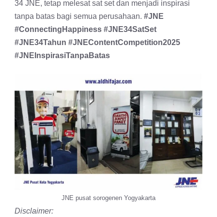
34 JNE, tetap melesat sat set dan menjadi inspirasi
tanpa batas bagi semua perusahaan.
#JNE
#ConnectingHappiness #JNE34SatSet
#JNE34Tahun #JNEContentCompetition2025
#JNEInspirasiTanpaBatas
JNE pusat sorogenen Yogyakarta
Disclaimer: