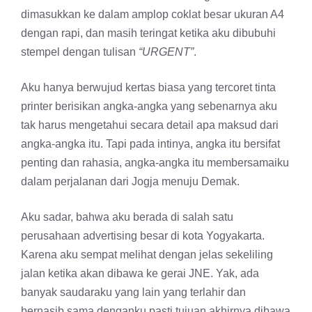
dimasukkan ke dalam amplop coklat besar ukuran A4
dengan rapi, dan masih teringat ketika aku dibubuhi
stempel dengan tulisan
“URGENT”
.
Aku hanya berwujud kertas biasa yang tercoret tinta
printer berisikan angka-angka yang sebenarnya aku
tak harus mengetahui secara detail apa maksud dari
angka-angka itu. Tapi pada intinya, angka itu bersifat
penting dan rahasia, angka-angka itu membersamaiku
dalam perjalanan dari Jogja menuju Demak.
Aku sadar, bahwa aku berada di salah satu
perusahaan advertising besar di kota Yogyakarta.
Karena aku sempat melihat dengan jelas sekeliling
jalan ketika akan dibawa ke gerai JNE. Yak, ada
banyak saudaraku yang lain yang terlahir dan
bernasib sama denganku pasti tujuan akhirnya dibawa