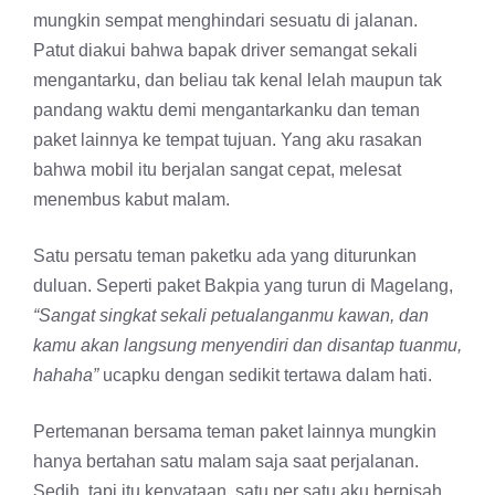
mungkin sempat menghindari sesuatu di jalanan.
Patut diakui bahwa bapak driver semangat sekali
mengantarku, dan beliau tak kenal lelah maupun tak
pandang waktu demi mengantarkanku dan teman
paket lainnya ke tempat tujuan. Yang aku rasakan
bahwa mobil itu berjalan sangat cepat, melesat
menembus kabut malam.
Satu persatu teman paketku ada yang diturunkan
duluan. Seperti paket Bakpia yang turun di Magelang,
“Sangat singkat sekali petualanganmu kawan, dan
kamu akan langsung menyendiri dan disantap tuanmu,
hahaha”
ucapku dengan sedikit tertawa dalam hati.
Pertemanan bersama teman paket lainnya mungkin
hanya bertahan satu malam saja saat perjalanan.
Sedih, tapi itu kenyataan, satu per satu aku berpisah