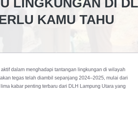
ISU LINGKUNGAN DI D
PERLU KAMU TAHU
ktif dalam menghadapi tantangan lingkungan di wilayah
akan tegas telah diambil sepanjang 2024–2025, mulai dari
 lima kabar penting terbaru dari DLH Lampung Utara yang