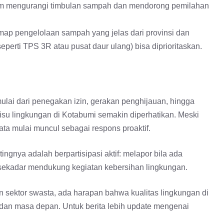
dalam mengurangi timbulan sampah dan mendorong pemilahan
map pengelolaan sampah yang jelas dari provinsi dan
perti TPS 3R atau pusat daur ulang) bisa diprioritaskan.
lai dari penegakan izin, gerakan penghijauan, hingga
su lingkungan di Kotabumi semakin diperhatikan. Meski
ta mulai muncul sebagai respons proaktif.
gnya adalah berpartisipasi aktif: melapor bila ada
 sekadar mendukung kegiatan kebersihan lingkungan.
n sektor swasta, ada harapan bahwa kualitas lingkungan di
dan masa depan. Untuk berita lebih update mengenai