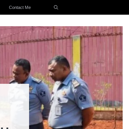
Contact Me