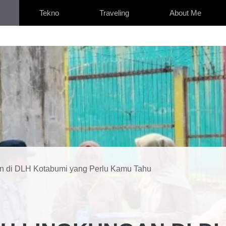
Tekno
Traveling
About Me
ngan di DLH Kotabumi yang Perlu Kamu Tahu