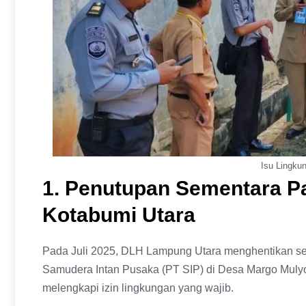
Isu Lingku
1. Penutupan Sementara Pa
Kotabumi Utara
Pada Juli 2025, DLH Lampung Utara menghentikan sem
Samudera Intan Pusaka (PT SIP) di Desa Margo Muly
melengkapi izin lingkungan yang wajib.