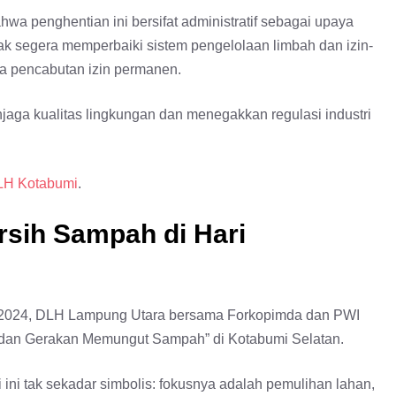
a penghentian ini bersifat administratif sebagai upaya
k segera memperbaiki sistem pengelolaan limbah dan izin-
gga pencabutan izin permanen.
aga kualitas lingkungan dan menegakkan regulasi industri
LH Kotabumi
.
rsih Sampah di Hari
 2024, DLH Lampung Utara bersama Forkopimda dan PWI
dan Gerakan Memungut Sampah” di Kotabumi Selatan.
 ini tak sekadar simbolis: fokusnya adalah pemulihan lahan,