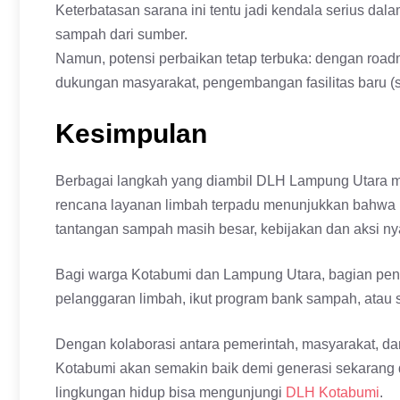
Keterbatasan sarana ini tentu jadi kendala serius 
sampah dari sumber.
Namun, potensi perbaikan tetap terbuka: dengan road
dukungan masyarakat, pengembangan fasilitas baru (se
Kesimpulan
Berbagai langkah yang diambil DLH Lampung Utara mu
rencana layanan limbah terpadu menunjukkan bahwa i
tantangan sampah masih besar, kebijakan dan aksi nya
Bagi warga Kotabumi dan Lampung Utara, bagian pentin
pelanggaran limbah, ikut program bank sampah, atau
Dengan kolaborasi antara pemerintah, masyarakat, da
Kotabumi akan semakin baik demi generasi sekarang 
lingkungan hidup bisa mengunjungi
DLH Kotabumi
.