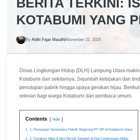
BERITA TERKINI: 
KOTABUMI YANG 
By
Aldhi Fajar Maudhi
November 22, 2025
Dinas Lingkungan Hidup (DLH) Lampung Utara makin a
Kotabumi dan sekitarnya. Sejumlah kebijakan dan tind
penutupan pabrik hingga upaya gerakan hijau. Berikut
relevan bagi warga Kotabumi dan pembaca umum.
Contents
hide
1.
1. Penutupan Sementara Pabrik Singkong PT SIP di Kotabumi Utara
2.
2. Gerakan Hijau & Aksi Bersih Sampah di Hari Lingkungan Hidup