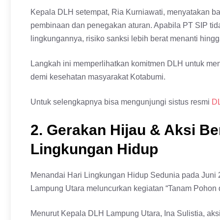
Kepala DLH setempat, Ria Kurniawati, menyatakan bahw
pembinaan dan penegakan aturan. Apabila PT SIP tida
lingkungannya, risiko sanksi lebih berat menanti hin
Langkah ini memperlihatkan komitmen DLH untuk menj
demi kesehatan masyarakat Kotabumi.
Untuk selengkapnya bisa mengunjungi sistus resmi
D
2. Gerakan Hijau & Aksi Be
Lingkungan Hidup
Menandai Hari Lingkungan Hidup Sedunia pada Juni
Lampung Utara meluncurkan kegiatan “Tanam Pohon 
Menurut Kepala DLH Lampung Utara, Ina Sulistia, aksi