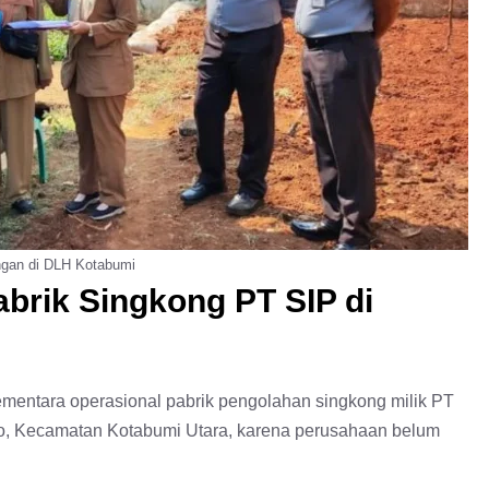
ngan di DLH Kotabumi
brik Singkong PT SIP di
entara operasional pabrik pengolahan singkong milik PT
o, Kecamatan Kotabumi Utara, karena perusahaan belum