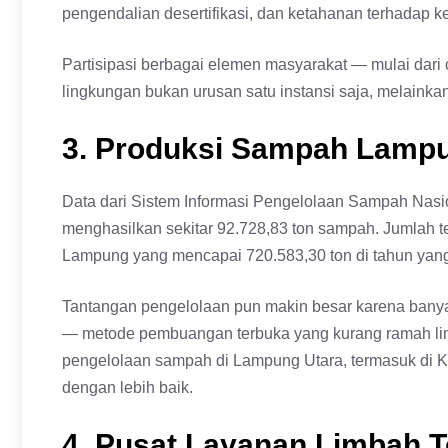
pengendalian desertifikasi, dan ketahanan terhadap kek
Partisipasi berbagai elemen masyarakat — mulai dar
lingkungan bukan urusan satu instansi saja, melaink
3. Produksi Sampah Lampu
Data dari Sistem Informasi Pengelolaan Sampah Nas
menghasilkan sekitar 92.728,83 ton sampah. Jumlah te
Lampung yang mencapai 720.583,30 ton di tahun yan
Tantangan pengelolaan pun makin besar karena bany
— metode pembuangan terbuka yang kurang ramah li
pengelolaan sampah di Lampung Utara, termasuk di Ko
dengan lebih baik.
4. Pusat Layanan Limbah 