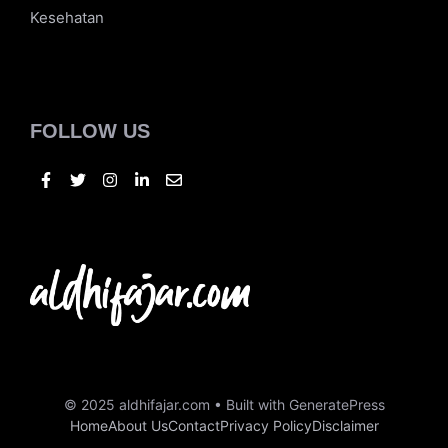
Tekno
Bisnis
Kuliner
Otomotif
Kesehatan
FOLLOW US