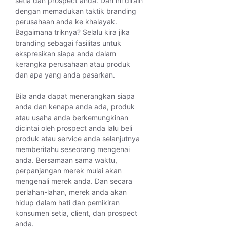
setia dan prospect anda. Dan ini diraih
dengan memadukan taktik branding
perusahaan anda ke khalayak.
Bagaimana triknya? Selalu kira jika
branding sebagai fasilitas untuk
ekspresikan siapa anda dalam
kerangka perusahaan atau produk
dan apa yang anda pasarkan.
Bila anda dapat menerangkan siapa
anda dan kenapa anda ada, produk
atau usaha anda berkemungkinan
dicintai oleh prospect anda lalu beli
produk atau service anda selanjutnya
memberitahu seseorang mengenai
anda. Bersamaan sama waktu,
perpanjangan merek mulai akan
mengenali merek anda. Dan secara
perlahan-lahan, merek anda akan
hidup dalam hati dan pemikiran
konsumen setia, client, dan prospect
anda.