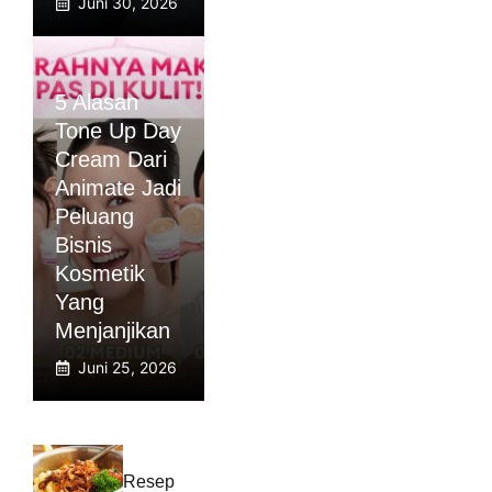
Juni 30, 2026
5 Alasan
Tone Up Day
Cream Dari
Animate Jadi
Peluang
Bisnis
Kosmetik
Yang
Menjanjikan
Juni 25, 2026
Resep