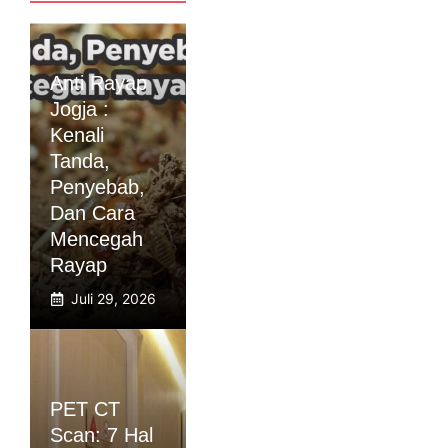
Anti Rayap
Jogja :
Kenali
Tanda,
Penyebab,
Dan Cara
Mencegah
Rayap
Juli 29, 2026
PET CT
Scan: 7 Hal