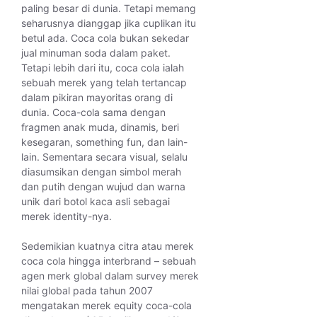
paling besar di dunia. Tetapi memang
seharusnya dianggap jika cuplikan itu
betul ada. Coca cola bukan sekedar
jual minuman soda dalam paket.
Tetapi lebih dari itu, coca cola ialah
sebuah merek yang telah tertancap
dalam pikiran mayoritas orang di
dunia. Coca-cola sama dengan
fragmen anak muda, dinamis, beri
kesegaran, something fun, dan lain-
lain. Sementara secara visual, selalu
diasumsikan dengan simbol merah
dan putih dengan wujud dan warna
unik dari botol kaca asli sebagai
merek identity-nya.
Sedemikian kuatnya citra atau merek
coca cola hingga interbrand – sebuah
agen merk global dalam survey merek
nilai global pada tahun 2007
mengatakan merek equity coca-cola