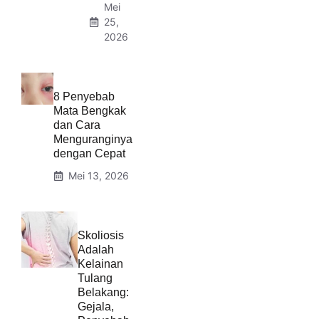
Mei
25,
2026
8 Penyebab
Mata Bengkak
dan Cara
Menguranginya
dengan Cepat
Mei 13, 2026
Skoliosis
Adalah
Kelainan
Tulang
Belakang:
Gejala,