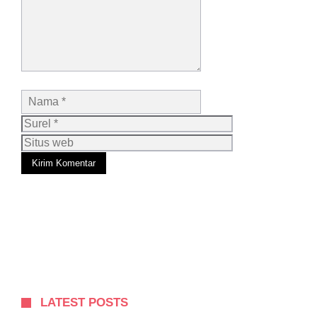
Nama
Surel
Situs
web
LATEST POSTS