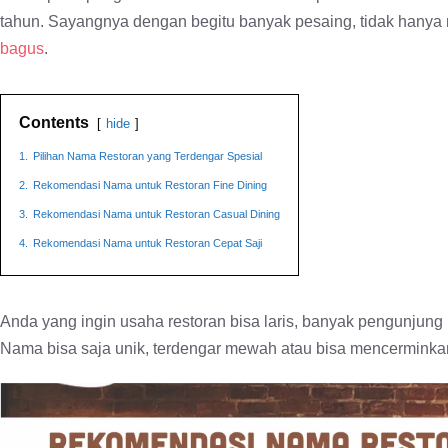
tahun. Sayangnya dengan begitu banyak pesaing, tidak hanya r
bagus
.
Contents
hide
1.
Pilihan Nama Restoran yang Terdengar Spesial
2.
Rekomendasi Nama untuk Restoran Fine Dining
3.
Rekomendasi Nama untuk Restoran Casual Dining
4.
Rekomendasi Nama untuk Restoran Cepat Saji
Anda yang ingin usaha restoran bisa laris, banyak pengunjung
Nama bisa saja unik, terdengar mewah atau bisa mencerminkan