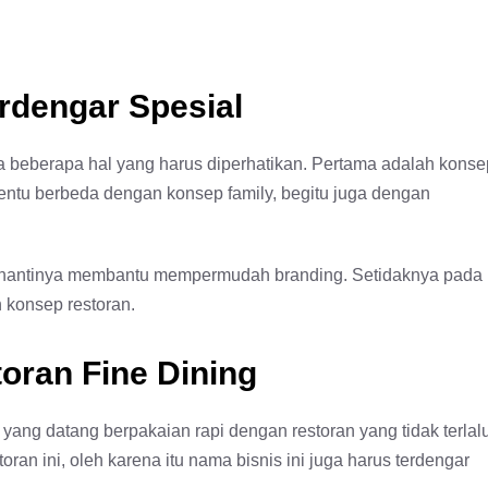
rdengar Spesial
 beberapa hal yang harus diperhatikan. Pertama adalah konse
tentu berbeda dengan konsep family, begitu juga dengan
 nantinya membantu mempermudah branding. Setidaknya pada
n konsep restoran.
oran Fine Dining
 yang datang berpakaian rapi dengan restoran yang tidak terlal
an ini, oleh karena itu nama bisnis ini juga harus terdengar