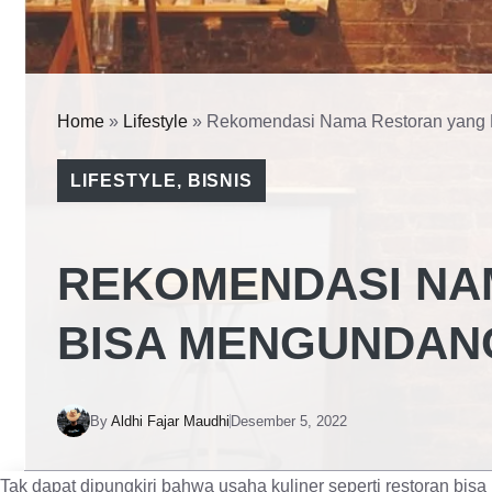
Home
»
Lifestyle
»
Rekomendasi Nama Restoran yang
LIFESTYLE
,
BISNIS
REKOMENDASI NA
BISA MENGUNDAN
By
Aldhi Fajar Maudhi
Desember 5, 2022
Tak dapat dipungkiri bahwa usaha kuliner seperti restoran bi