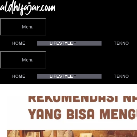
Langsung
ke
isi
Menu
HOME
LIFESTYLE
TEKNO
Menu
HOME
LIFESTYLE
TEKNO