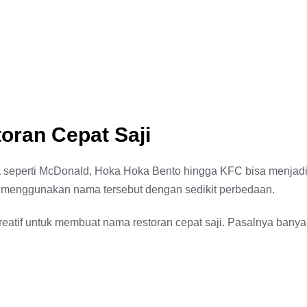
ran Cepat Saji
 seperti McDonald, Hoka Hoka Bento hingga KFC bisa menjad
ng menggunakan nama tersebut dengan sedikit perbedaan.
eatif untuk membuat nama restoran cepat saji. Pasalnya banya
.