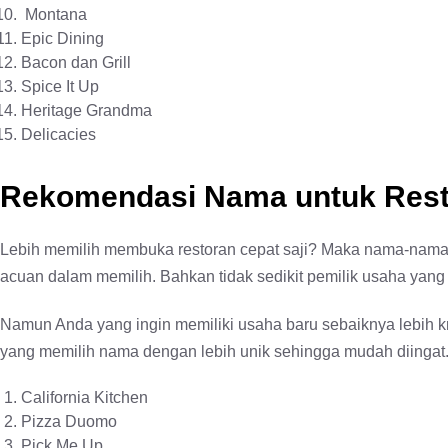
Montana
Epic Dining
Bacon dan Grill
Spice It Up
Heritage Grandma
Delicacies
Rekomendasi Nama untuk Resto
Lebih memilih membuka restoran cepat saji? Maka nama-nama
acuan dalam memilih. Bahkan tidak sedikit pemilik usaha ya
Namun Anda yang ingin memiliki usaha baru sebaiknya lebih kr
yang memilih nama dengan lebih unik sehingga mudah diingat
California Kitchen
Pizza Duomo
Pick Me Up