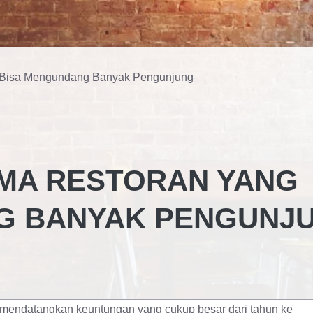
 Bisa Mengundang Banyak Pengunjung
MA RESTORAN YANG
G BANYAK PENGUNJ
sa mendatangkan keuntungan yang cukup besar dari tahun ke