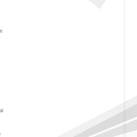
ri
al
n