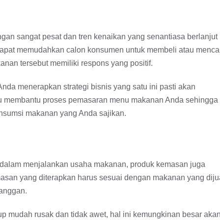
gan sangat pesat dan tren kenaikan yang senantiasa berlanjut
l dapat memudahkan calon konsumen untuk membeli atau menca
n tersebut memiliki respons yang positif.
nda menerapkan strategi bisnis yang satu ini pasti akan
ampu membantu proses pemasaran menu makanan Anda sehingga
nsumsi makanan yang Anda sajikan.
n dalam menjalankan usaha makanan, produk kemasan juga
emasan yang diterapkan harus sesuai dengan makanan yang diju
langgan.
 mudah rusak dan tidak awet, hal ini kemungkinan besar aka