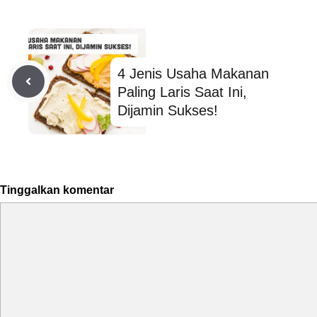
4 Jenis Usaha Makanan
Paling Laris Saat Ini,
Dijamin Sukses!
Tinggalkan komentar
Komentar