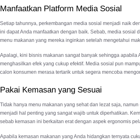
Manfaatkan Platform Media Sosial
Setiap tahunnya, perkembangan media sosial menjadi naik den
ini dapat Anda manfaatkan dengan baik. Sebab, media sosia
menu makanan yang mereka inginkan setelah mengetahui makana
Apalagi, kini bisnis makanan sangat banyak sehingga apabila A
menghasilkan efek yang cukup efektif. Media sosial pun m
calon konsumen merasa tertarik untuk segera mencoba mengo
Pakai Kemasan yang Sesuai
Tidak hanya menu makanan yang sehat dan lezat saja, namu
menjadi hal penting yang sangat wajib untuk diperhatikan. K
sebab kemasan ini berkaitan erat dengan aspek ergonomis pe
Apabila kemasan makanan yang Anda hidangkan ternyata cukup