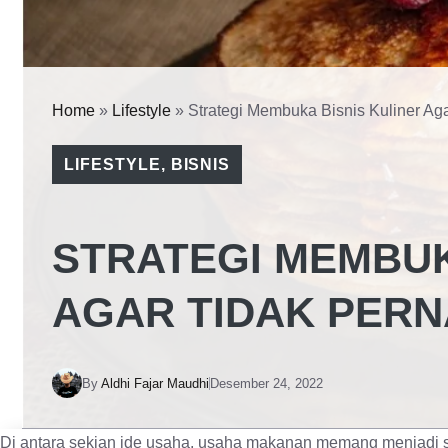
Home
»
Lifestyle
»
Strategi Membuka Bisnis Kuliner Ag
LIFESTYLE
,
BISNIS
STRATEGI MEMBUK
AGAR TIDAK PERN
By
Aldhi Fajar Maudhi
Desember 24, 2022
Di antara sekian ide usaha, usaha makanan memang menjadi sa