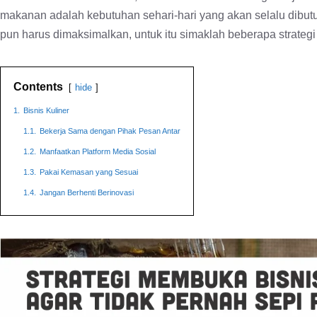
makanan adalah kebutuhan sehari-hari yang akan selalu dibu
pun harus dimaksimalkan, untuk itu simaklah beberapa strategi
Contents
hide
1.
Bisnis Kuliner
1.1.
Bekerja Sama dengan Pihak Pesan Antar
1.2.
Manfaatkan Platform Media Sosial
1.3.
Pakai Kemasan yang Sesuai
1.4.
Jangan Berhenti Berinovasi