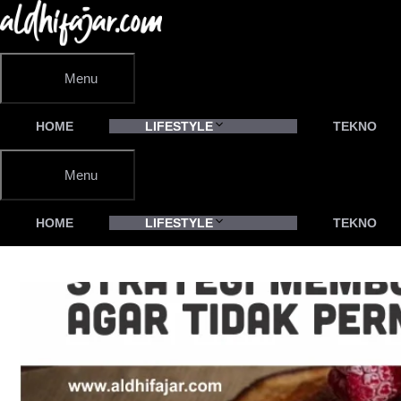
Langsung
ke
isi
Menu
HOME
LIFESTYLE
TEKNO
Menu
HOME
LIFESTYLE
TEKNO