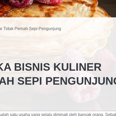
ar Tidak Pernah Sepi Pengunjung
A BISNIS KULINER
AH SEPI PENGUNJUN
lah satu usaha yang selalu diminati oleh banyak orang. Seba