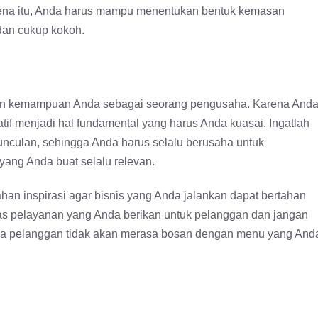
rena itu, Anda harus mampu menentukan bentuk kemasan
dan cukup kokoh.
dengan kemampuan Anda sebagai seorang pengusaha. Karena And
tif menjadi hal fundamental yang harus Anda kuasai. Ingatlah
nculan, sehingga Anda harus selalu berusaha untuk
ang Anda buat selalu relevan.
han inspirasi agar bisnis yang Anda jalankan dapat bertahan
tas pelayanan yang Anda berikan untuk pelanggan dan jangan
ga pelanggan tidak akan merasa bosan dengan menu yang And