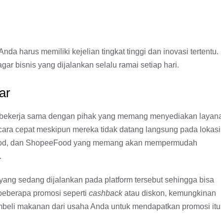
 harus memiliki kejelian tingkat tinggi dan inovasi tertentu.
gar bisnis yang dijalankan selalu ramai setiap hari.
ar
uk bekerja sama dengan pihak yang memang menyediakan layan
ara cepat meskipun mereka tidak datang langsung pada lokasi
GoFood, dan ShopeeFood yang memang akan mempermudah
.
ang sedang dijalankan pada platform tersebut sehingga bisa
beberapa promosi seperti
cashback
atau diskon, kemungkinan
embeli makanan dari usaha Anda untuk mendapatkan promosi itu