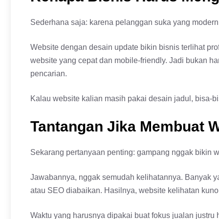
Sederhana saja: karena pelanggan suka yang modern
Website dengan desain update bikin bisnis terlihat pr
website yang cepat dan mobile-friendly. Jadi bukan h
pencarian.
Kalau website kalian masih pakai desain jadul, bisa-bi
Tantangan Jika Membuat W
Sekarang pertanyaan penting: gampang nggak bikin we
Jawabannya, nggak semudah kelihatannya. Banyak yan
atau SEO diabaikan. Hasilnya, website kelihatan kun
Waktu yang harusnya dipakai buat fokus jualan justru h