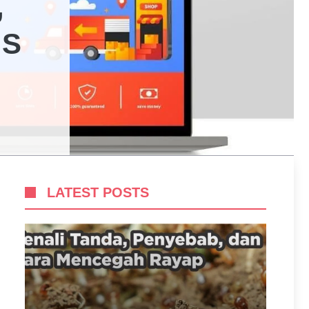
,
IS
LATEST POSTS