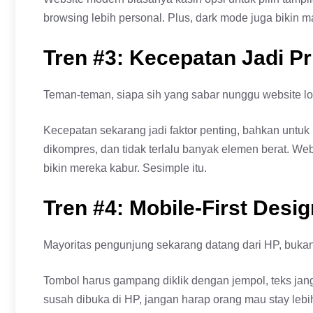
browsing lebih personal. Plus, dark mode juga bikin ma
Tren #3: Kecepatan Jadi Pr
Teman-teman, siapa sih yang sabar nunggu website loa
Kecepatan sekarang jadi faktor penting, bahkan untuk
dikompres, dan tidak terlalu banyak elemen berat. We
bikin mereka kabur. Sesimple itu.
Tren #4: Mobile-First Desig
Mayoritas pengunjung sekarang datang dari HP, bukan l
Tombol harus gampang diklik dengan jempol, teks janga
susah dibuka di HP, jangan harap orang mau stay lebi