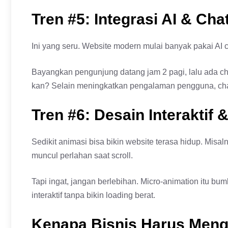
Tren #5: Integrasi AI & Cha
Ini yang seru. Website modern mulai banyak pakai AI c
Bayangkan pengunjung datang jam 2 pagi, lalu ada ch
kan? Selain meningkatkan pengalaman pengguna, chatb
Tren #6: Desain Interaktif
Sedikit animasi bisa bikin website terasa hidup. Misa
muncul perlahan saat scroll.
Tapi ingat, jangan berlebihan. Micro-animation itu 
interaktif tanpa bikin loading berat.
Kenapa Bisnis Harus Mengi