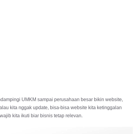
endampingi UMKM sampai perusahaan besar bikin website,
alau kita nggak update, bisa-bisa website kita ketinggalan
ib kita ikuti biar bisnis tetap relevan.