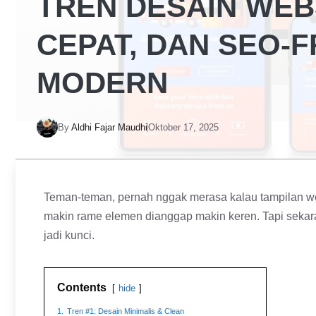
TREN DESAIN WEBS
CEPAT, DAN SEO-F
MODERN
By
Aldhi Fajar Maudhi
Oktober 17, 2025
Teman-teman, pernah nggak merasa kalau tampilan web
makin rame elemen dianggap makin keren. Tapi sekar
jadi kunci.
Contents
hide
1.
Tren #1: Desain Minimalis & Clean