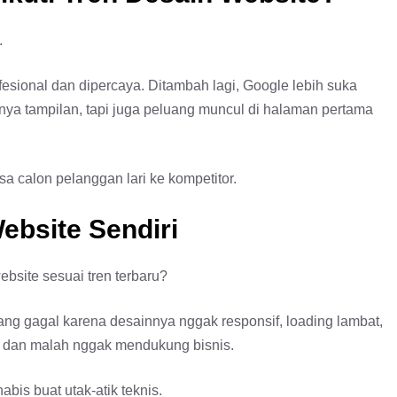
.
ofesional dan dipercaya. Ditambah lagi, Google lebih suka
anya tampilan, tapi juga peluang muncul di halaman pertama
sa calon pelanggan lari ke kompetitor.
ebsite Sendiri
bsite sesuai tren terbaru?
g gagal karena desainnya nggak responsif, loading lambat,
o dan malah nggak mendukung bisnis.
abis buat utak-atik teknis.