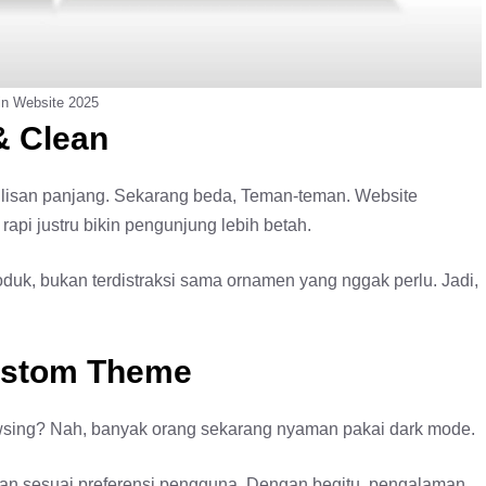
n Website 2025
& Clean
ulisan panjang. Sekarang beda, Teman-teman. Website
rapi justru bikin pengunjung lebih betah.
oduk, bukan terdistraksi sama ornamen yang nggak perlu. Jadi,
Custom Theme
rowsing? Nah, banyak orang sekarang nyaman pakai dark mode.
ilan sesuai preferensi pengguna. Dengan begitu, pengalaman