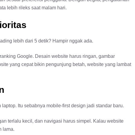
ta lebih rileks saat malam hari.
ioritas
ding lebih dari 5 detik? Hampir nggak ada.
 ranking Google. Desain website harus ringan, gambar
bsite yang cepat bikin pengunjung betah, website yang lambat
n
aptop. Itu sebabnya mobile-first design jadi standar baru.
n terlalu kecil, dan navigasi harus simpel. Kalau website
h lama.