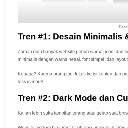
Desai
Tren #1: Desain Minimalis 
Zaman dulu banyak website penuh warna, icon, dan t
minimalis dengan warna netral, font simpel, dan layout 
Kenapa? Karena orang jadi fokus ke isi konten dan pr
less is more!
Tren #2: Dark Mode dan 
Kalian lebih suka tampilan terang atau gelap saat b
Website modern biasanya kasih opsi untuk pilih tamp