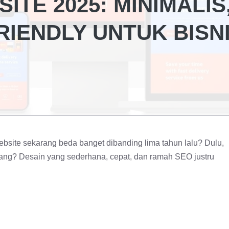
ITE 2025: MINIMALIS
RIENDLY UNTUK BISN
site sekarang beda banget dibanding lima tahun lalu? Dulu,
ang? Desain yang sederhana, cepat, dan ramah SEO justru