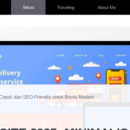
Tekno
Traveling
About Me
 Cepat, dan SEO-Friendly untuk Bisnis Modern