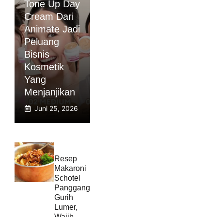
Tone Up Day
Cream Dari
Animate Jadi
Peluang
Bisnis
Kosmetik
Yang
Menjanjikan
Juni 25, 2026
Resep
Makaroni
Schotel
Panggang
Gurih
Lumer,
Wajib