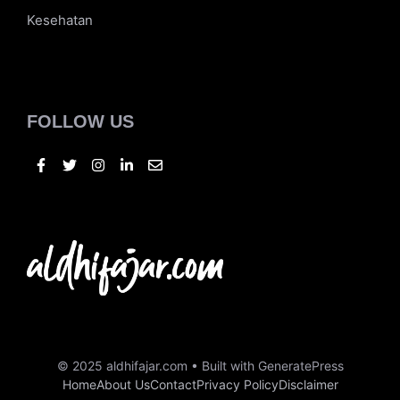
Tekno
Bisnis
Kuliner
Otomotif
Kesehatan
FOLLOW US