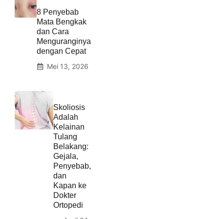
8 Penyebab
Mata Bengkak
dan Cara
Menguranginya
dengan Cepat
Mei 13, 2026
Skoliosis
Adalah
Kelainan
Tulang
Belakang:
Gejala,
Penyebab,
dan
Kapan ke
Dokter
Ortopedi