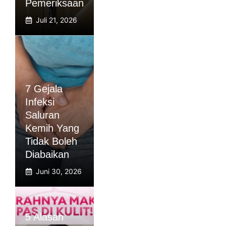
Pemeriksaan
Juli 21, 2026
7 Gejala
Infeksi
Saluran
Kemih Yang
Tidak Boleh
Diabaikan
Juni 30, 2026
5 Alasan