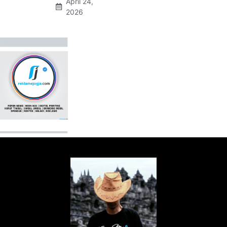
April 24,
2026