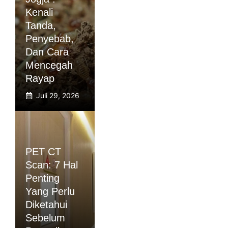
Kenali
Tanda,
Penyebab,
Dan Cara
Mencegah
Rayap
Juli 29, 2026
PET CT
Scan: 7 Hal
Penting
Yang Perlu
Diketahui
Sebelum