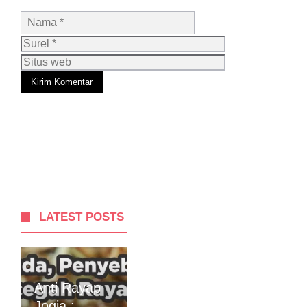
Nama
Surel
Situs
web
LATEST POSTS
Anti Rayap
Jogja :