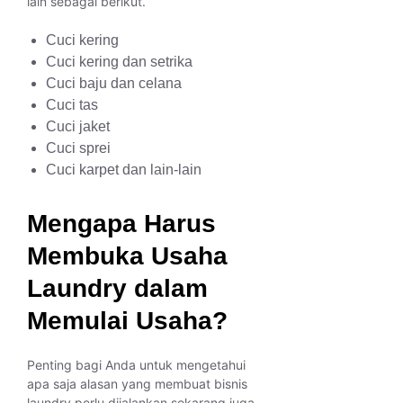
lain sebagai berikut.
Cuci kering
Cuci kering dan setrika
Cuci baju dan celana
Cuci tas
Cuci jaket
Cuci sprei
Cuci karpet dan lain-lain
Mengapa Harus
Membuka Usaha
Laundry dalam
Memulai Usaha?
Penting bagi Anda untuk mengetahui
apa saja alasan yang membuat bisnis
laundry perlu dijalankan sekarang juga