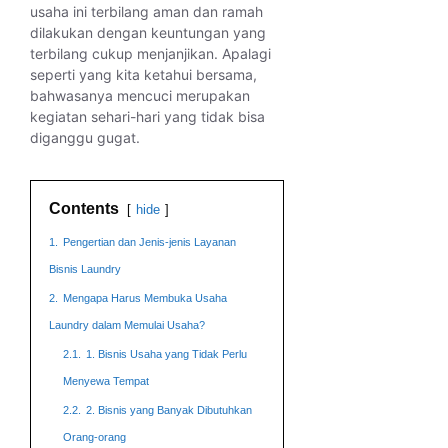
usaha ini terbilang aman dan ramah
dilakukan dengan keuntungan yang
terbilang cukup menjanjikan. Apalagi
seperti yang kita ketahui bersama,
bahwasanya mencuci merupakan
kegiatan sehari-hari yang tidak bisa
diganggu gugat.
Contents
hide
1.
Pengertian dan Jenis-jenis Layanan
Bisnis Laundry
2.
Mengapa Harus Membuka Usaha
Laundry dalam Memulai Usaha?
2.1.
1. Bisnis Usaha yang Tidak Perlu
Menyewa Tempat
2.2.
2. Bisnis yang Banyak Dibutuhkan
Orang-orang