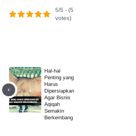
5/5 - (5
votes)
Hal-hal
Penting yang
Harus
Dipersiapkan
Agar Bisnis
Aqiqah
Semakin
Berkembang