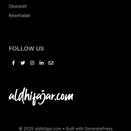
Traveling
Tekno
Bisnis
Kuliner
Otomotif
Kesehatan
FOLLOW US