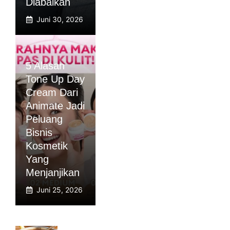
Diabaikan
Juni 30, 2026
5 Alasan
Tone Up Day
Cream Dari
Animate Jadi
Peluang
Bisnis
Kosmetik
Yang
Menjanjikan
Juni 25, 2026