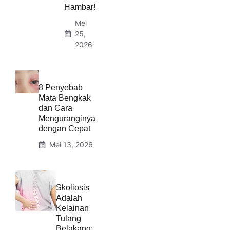
Hambar!
Mei
25,
2026
8 Penyebab
Mata Bengkak
dan Cara
Menguranginya
dengan Cepat
Mei 13, 2026
Skoliosis
Adalah
Kelainan
Tulang
Belakang: