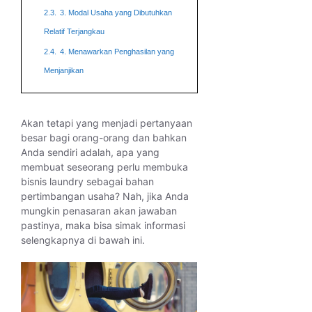
2.3.
3. Modal Usaha yang Dibutuhkan
Relatif Terjangkau
2.4.
4. Menawarkan Penghasilan yang
Menjanjikan
Akan tetapi yang menjadi pertanyaan
besar bagi orang-orang dan bahkan
Anda sendiri adalah, apa yang
membuat seseorang perlu membuka
bisnis laundry sebagai bahan
pertimbangan usaha? Nah, jika Anda
mungkin penasaran akan jawaban
pastinya, maka bisa simak informasi
selengkapnya di bawah ini.