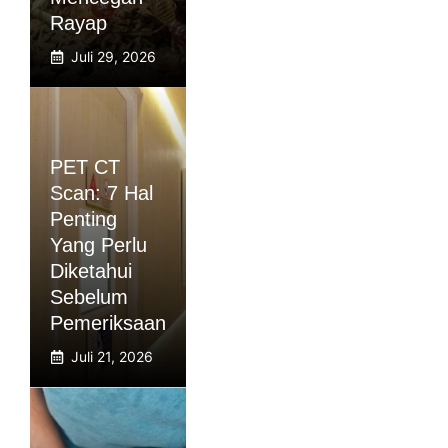
Rayap
Juli 29, 2026
PET CT
Scan: 7 Hal
Penting
Yang Perlu
Diketahui
Sebelum
Pemeriksaan
Juli 21, 2026