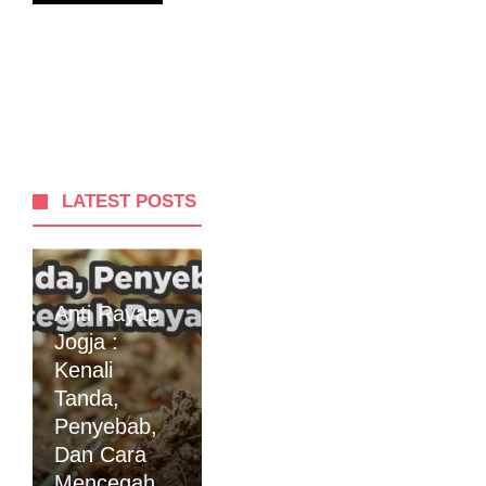
LATEST POSTS
Anti Rayap
Jogja :
Kenali
Tanda,
Penyebab,
Dan Cara
Mencegah