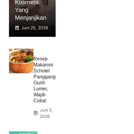
Kosmetik
Yang
Menjanjikan
Juni 25, 2026
Resep
Makaroni
Schotel
Panggang
Gurih
Lumer,
Wajib
Coba!
Juni 5,
2026