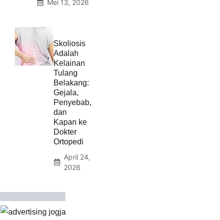
Mei 13, 2026
Skoliosis
Adalah
Kelainan
Tulang
Belakang:
Gejala,
Penyebab,
dan
Kapan ke
Dokter
Ortopedi
April 24,
2026