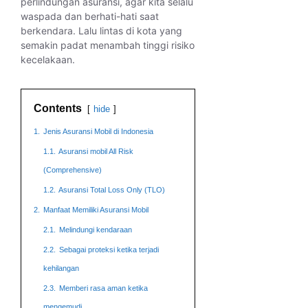
perlindungan asuransi, agar kita selalu
waspada dan berhati-hati saat
berkendara. Lalu lintas di kota yang
semakin padat menambah tinggi risiko
kecelakaan.
Contents
hide
1.
Jenis Asuransi Mobil di Indonesia
1.1.
Asuransi mobil All Risk
(Comprehensive)
1.2.
Asuransi Total Loss Only (TLO)
2.
Manfaat Memiliki Asuransi Mobil
2.1.
Melindungi kendaraan
2.2.
Sebagai proteksi ketika terjadi
kehilangan
2.3.
Memberi rasa aman ketika
mengemudi