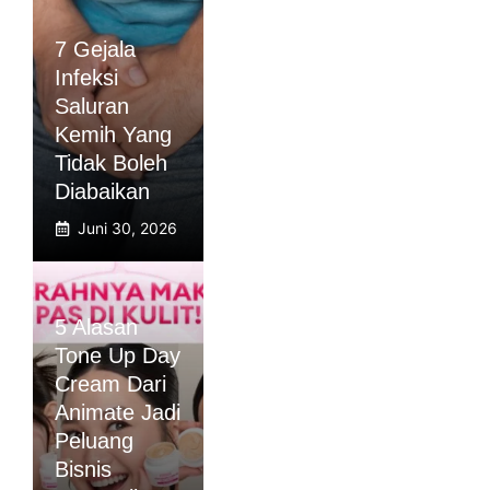
7 Gejala
Infeksi
Saluran
Kemih Yang
Tidak Boleh
Diabaikan
Juni 30, 2026
5 Alasan
Tone Up Day
Cream Dari
Animate Jadi
Peluang
Bisnis