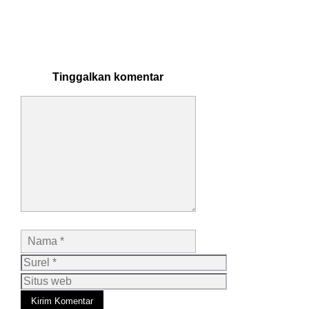
Tinggalkan komentar
Komentar
Nama
Surel
Situs
web