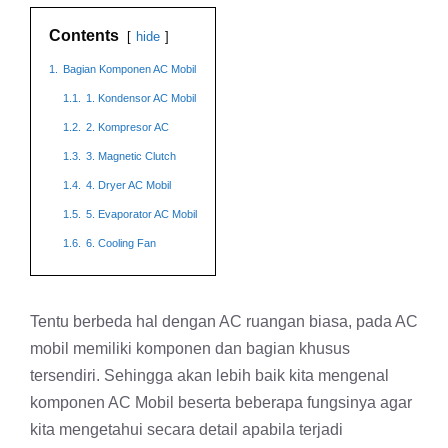
Contents
hide
1.
Bagian Komponen AC Mobil
1.1.
1. Kondensor AC Mobil
1.2.
2. Kompresor AC
1.3.
3. Magnetic Clutch
1.4.
4. Dryer AC Mobil
1.5.
5. Evaporator AC Mobil
1.6.
6. Cooling Fan
Tentu berbeda hal dengan AC ruangan biasa, pada AC
mobil memiliki komponen dan bagian khusus
tersendiri. Sehingga akan lebih baik kita mengenal
komponen AC Mobil beserta beberapa fungsinya agar
kita mengetahui secara detail apabila terjadi