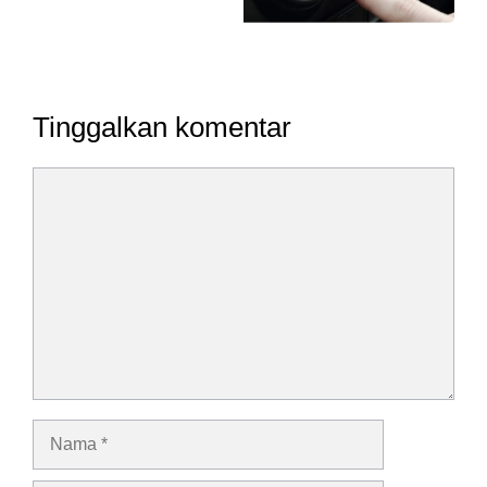
Tinggalkan komentar
Komentar
Nama