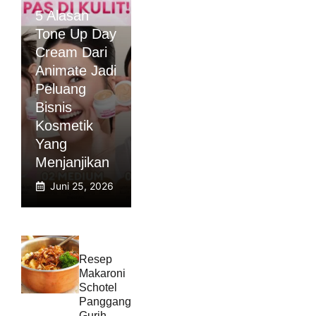
5 Alasan
Tone Up Day
Cream Dari
Animate Jadi
Peluang
Bisnis
Kosmetik
Yang
Menjanjikan
Juni 25, 2026
Resep
Makaroni
Schotel
Panggang
Gurih