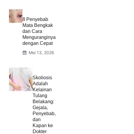
8 Penyebab
Mata Bengkak
dan Cara
Menguranginya
dengan Cepat
Mei 13, 2026
Skoliosis
Adalah
Kelainan
Tulang
Belakang:
Gejala,
Penyebab,
dan
Kapan ke
Dokter