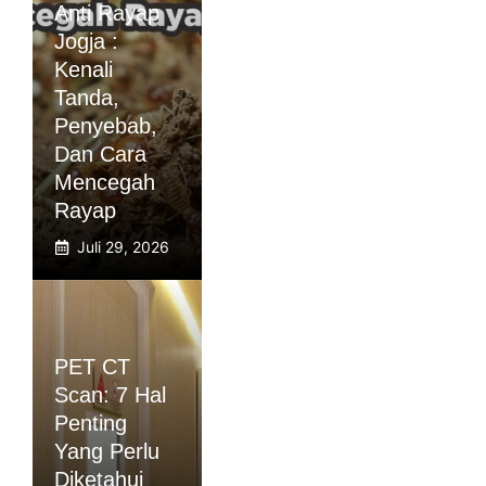
Anti Rayap
Jogja :
Kenali
Tanda,
Penyebab,
Dan Cara
Mencegah
Rayap
Juli 29, 2026
PET CT
Scan: 7 Hal
Penting
Yang Perlu
Diketahui