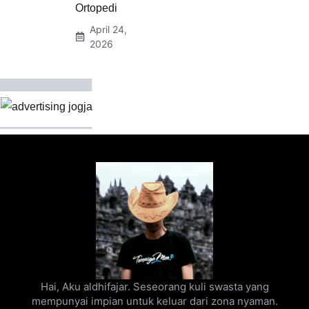
Ortopedi
April 24,
2026