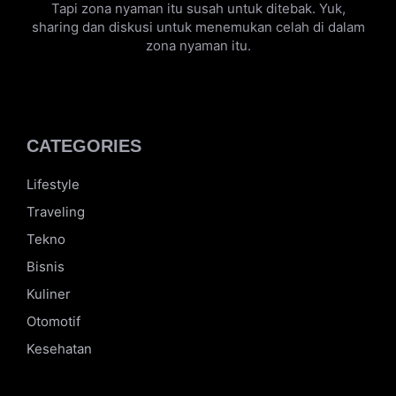
Hai, Aku aldhifajar. Seseorang kuli swasta yang
mempunyai impian untuk keluar dari zona nyaman.
Tapi zona nyaman itu susah untuk ditebak. Yuk,
sharing dan diskusi untuk menemukan celah di dalam
zona nyaman itu.
CATEGORIES
Lifestyle
Traveling