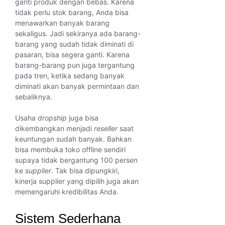
ganti produk dengan bebas. Karena
tidak perlu stok barang, Anda bisa
menawarkan banyak barang
sekaligus. Jadi sekiranya ada barang-
barang yang sudah tidak diminati di
pasaran, bisa segera ganti. Karena
barang-barang pun juga tergantung
pada tren, ketika sedang banyak
diminati akan banyak permintaan dan
sebaliknya.
Usaha
dropship
juga bisa
dikembangkan menjadi
reseller
saat
keuntungan sudah banyak. Bahkan
bisa membuka toko offline sendiri
supaya tidak bergantung 100 persen
ke
supplier
. Tak bisa dipungkiri,
kinerja supplier yang dipilih juga akan
memengaruhi kredibilitas Anda.
Sistem Sederhana