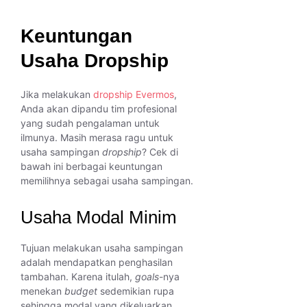
Keuntungan
Usaha Dropship
Jika melakukan
dropship Evermos
,
Anda akan dipandu tim profesional
yang sudah pengalaman untuk
ilmunya. Masih merasa ragu untuk
usaha sampingan
dropship
? Cek di
bawah ini berbagai keuntungan
memilihnya sebagai usaha sampingan.
Usaha Modal Minim
Tujuan melakukan usaha sampingan
adalah mendapatkan penghasilan
tambahan. Karena itulah,
goals
-nya
menekan
budget
sedemikian rupa
sehingga modal yang dikeluarkan