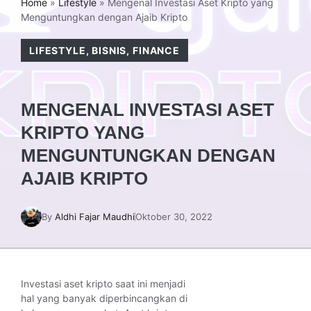
Home
»
Lifestyle
»
Mengenal Investasi Aset Kripto yang
Menguntungkan dengan Ajaib Kripto
LIFESTYLE
,
BISNIS
,
FINANCE
MENGENAL INVESTASI ASET
KRIPTO YANG
MENGUNTUNGKAN DENGAN
AJAIB KRIPTO
By
Aldhi Fajar Maudhi
Oktober 30, 2022
Investasi aset kripto saat ini menjadi
hal yang banyak diperbincangkan di