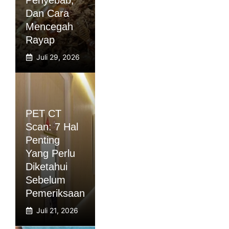
Penyebab,
Dan Cara
Mencegah
Rayap
Juli 29, 2026
PET CT
Scan: 7 Hal
Penting
Yang Perlu
Diketahui
Sebelum
Pemeriksaan
Juli 21, 2026