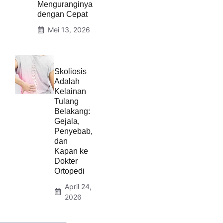
Menguranginya
dengan Cepat
Mei 13, 2026
Skoliosis
Adalah
Kelainan
Tulang
Belakang:
Gejala,
Penyebab,
dan
Kapan ke
Dokter
Ortopedi
April 24,
2026