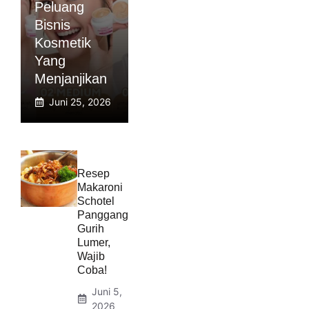
Peluang
Bisnis
Kosmetik
Yang
Menjanjikan
Juni 25, 2026
Resep
Makaroni
Schotel
Panggang
Gurih
Lumer,
Wajib
Coba!
Juni 5,
2026