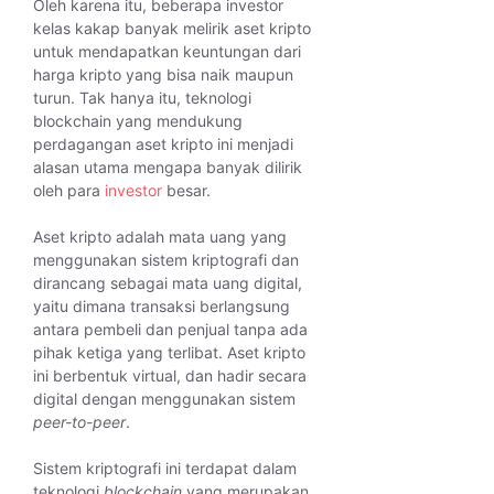
Oleh karena itu, beberapa investor
kelas kakap banyak melirik aset kripto
untuk mendapatkan keuntungan dari
harga kripto yang bisa naik maupun
turun. Tak hanya itu, teknologi
blockchain yang mendukung
perdagangan aset kripto ini menjadi
alasan utama mengapa banyak dilirik
oleh para
investor
besar.
Aset kripto adalah mata uang yang
menggunakan sistem kriptografi dan
dirancang sebagai mata uang digital,
yaitu dimana transaksi berlangsung
antara pembeli dan penjual tanpa ada
pihak ketiga yang terlibat. Aset kripto
ini berbentuk virtual, dan hadir secara
digital dengan menggunakan sistem
peer-to-peer
.
Sistem kriptografi ini terdapat dalam
teknologi
blockchain
yang merupakan