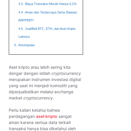
4.3.
Biaya Transaksi Murah Hanya 0,1%
4.4.
Aman dan Terpercaya Serta Diawasi
BAPPEBTI
4.5.
Jual/Beli BTC, ETH, dan Aset Kripto
Lainnya
5.
Kesimpulan
Aset kripto atau lebih sering kita
dengar dengan istilah
cryptocurrency
merupakan instrumen investasi digital
yang saat ini menjadi komoditi yang
diperjualbelikan melalui exchange
market
cryptocurrency
.
Perlu kalian ketahui bahwa
perdagangan
aset kripto
sangat
aman karena semua data terkait
transaksi hanya bisa diketahui oleh