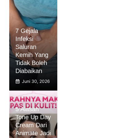
7 Gejala
Infeksi
Saluran
Kemih Yang
Tidak Boleh
Diabaikan
Juni 30, 2026
5 Alasan
Tone Up Day
Cream Dari
Animate Jadi