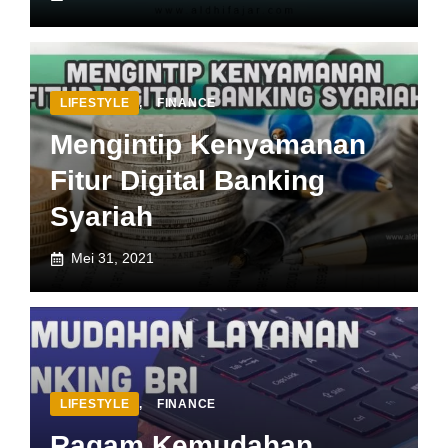
LIFESTYLE
,
FINANCE
Mengintip Kenyamanan
Fitur Digital Banking
Syariah
Mei 31, 2021
LIFESTYLE
,
FINANCE
Ragam Kemudahan