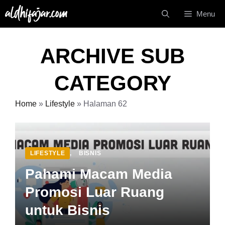
Langsung
Menu
ke
isi
ARCHIVE SUB
CATEGORY
Home
»
Lifestyle
»
Halaman 62
LIFESTYLE
,
BISNIS
Pahami Macam Media
Promosi Luar Ruang
untuk Bisnis