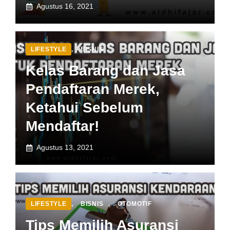
Agustus 16, 2021
LIFESTYLE
,
BISNIS
Kelas Barang dan Jasa
Pendaftaran Merek,
Ketahui Sebelum
Mendaftar!
Agustus 13, 2021
LIFESTYLE
,
BISNIS
,
OTOMOTIF
Tips Memilih Asuransi