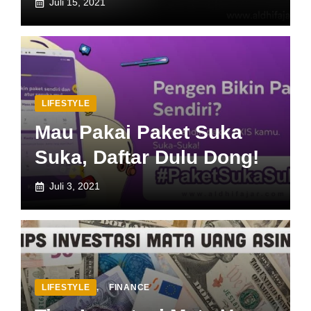
Juli 15, 2021
LIFESTYLE
Mau Pakai Paket Suka
Suka, Daftar Dulu Dong!
Juli 3, 2021
LIFESTYLE
,
FINANCE