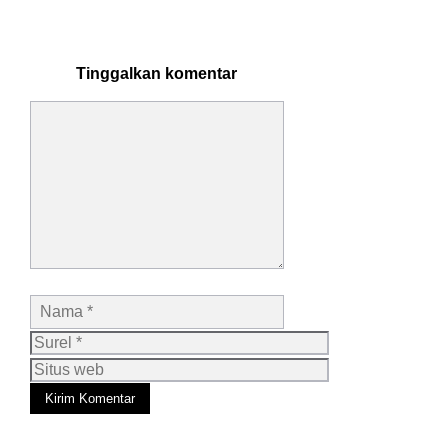
Tinggalkan komentar
Komentar
Nama
Surel
Situs
web