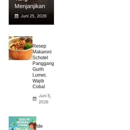
Menjanjikan
Juni 25, 2026
Resep
Makaroni
Schotel
Panggang
Gurih
Lumer,
Wajib
Coba!
Juni 5,
2026
Ide