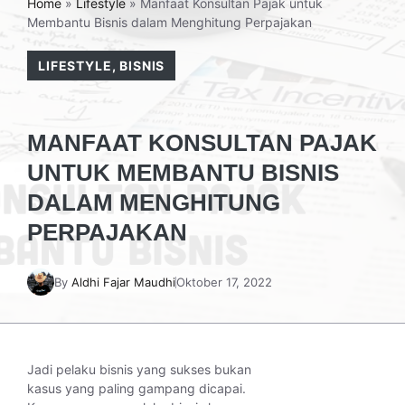
Home
»
Lifestyle
»
Manfaat Konsultan Pajak untuk
Membantu Bisnis dalam Menghitung Perpajakan
LIFESTYLE
,
BISNIS
MANFAAT KONSULTAN PAJAK
UNTUK MEMBANTU BISNIS
DALAM MENGHITUNG
PERPAJAKAN
By
Aldhi Fajar Maudhi
Oktober 17, 2022
Jadi pelaku bisnis yang sukses bukan
kasus yang paling gampang dicapai.