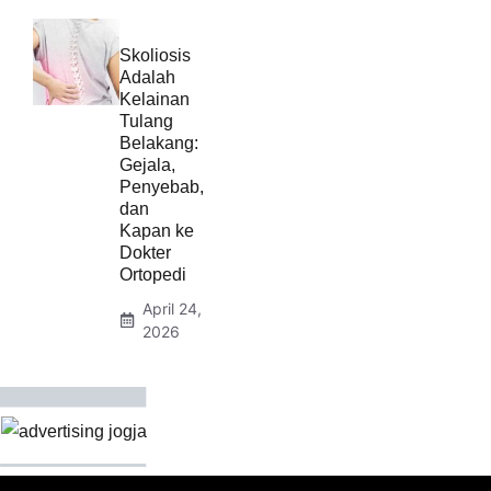
Skoliosis
Adalah
Kelainan
Tulang
Belakang:
Gejala,
Penyebab,
dan
Kapan ke
Dokter
Ortopedi
April 24,
2026