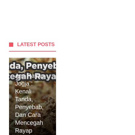
LATEST POSTS
Anti Rayap
Jogja :
Kenali
Tanda,
Penyebab,
Dan Cara
Mencegah
Rayap