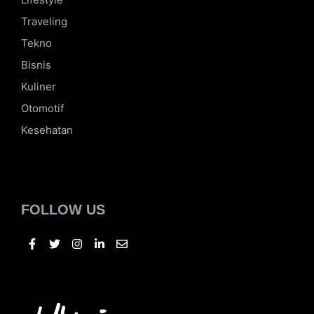
sharing dan diskusi untuk menemukan celah di dalam
zona nyaman itu.
CATEGORIES
Lifestyle
Traveling
Tekno
Bisnis
Kuliner
Otomotif
Kesehatan