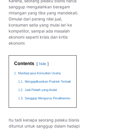
Karena, seorang pelaku bisnis harus
sanggup mengalahkan beragam
rintangan yang tiba yang mendekati.
Dimulai dari perang nilai jual,
konsumen setia yang mulai lari ke
kompetitor, sampai ada masalah
ekonomi seperti krisis dan kritis
ekonomi.
Contents
hide
1.
Manfaat jasa Konsultan Usaha
1.1.
Mengaplikasikan Praktek Terbaik
1.2.
Jadi Pelatih yang Andal
1.3.
Sanggup Mengurus Peralihanmu
Itu tadi kenapa seorang pelaku bisnis
dituntut untuk sanggup dalam hadapi