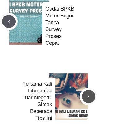
Gadai BPKB
Motor Bogor
Tanpa
Survey
Proses
Cepat
Pertama Kali
Liburan ke
Luar Negeri?
Simak
Beberapa
Tips Ini