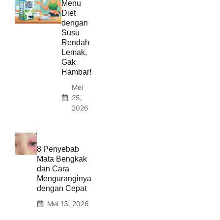
Menu
Diet
dengan
Susu
Rendah
Lemak,
Gak
Hambar!
Mei
25,
2026
8 Penyebab
Mata Bengkak
dan Cara
Menguranginya
dengan Cepat
Mei 13, 2026