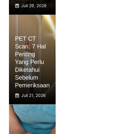
Juli 29, 2026
PET CT
Scan: 7 Hal
Penting
Yang Perlu
Diketahui
Sebelum
Pemeriksaan
Juli 21, 2026