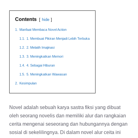
Contents
hide
1.
Manfaat Membaca Novel Action
1.1.
1. Membuat Pikiran Menjadi Lebih Terbuka
1.2.
2. Melatih Imajinasi
1.3.
3. Meningkatkan Memori
1.4.
4. Sebagai Hiburan
1.5.
5. Meningkatkan Wawasan
2.
Kesimpulan
Novel adalah sebuah karya sastra fiksi yang dibuat
oleh seorang novelis dan memiliki alur dan rangkaian
cerita mengenai seseorang dan hubungannya dengan
sosial di sekelilingnya. Di dalam novel alur ceita ini