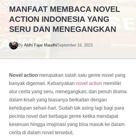
MANFAAT MEMBACA NOVEL
ACTION INDONESIA YANG
SERU DAN MENEGANGKAN
By
Aldhi Fajar Maudhi
September 16, 2023
Novel action
merupakan salah satu genre novel yang
banyak digemari. Kebanyakan
novel action
memiliki
alur cerita yang seru, menegangkan, dan penuh drama
dalam kisah yang biasanya berkaitan dengan
kehidupan sehari-hari. Sudah tak asing lagi bagi para
pecinta novel dari berbagai genre ketika mendapat
keseruan hingga imajinasi yang bisa masuk ke dalam
cerita di dalam novel tersebut.