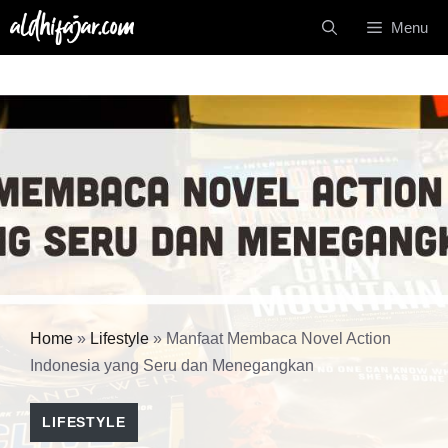
Langsung
Menu
ke
isi
Home
»
Lifestyle
»
Manfaat Membaca Novel Action
Indonesia yang Seru dan Menegangkan
LIFESTYLE