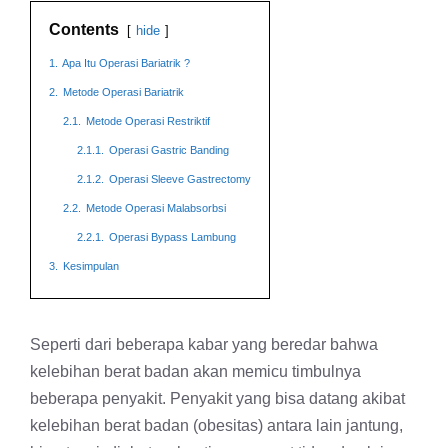
Contents
hide
1.
Apa Itu Operasi Bariatrik ?
2.
Metode Operasi Bariatrik
2.1.
Metode Operasi Restriktif
2.1.1.
Operasi Gastric Banding
2.1.2.
Operasi Sleeve Gastrectomy
2.2.
Metode Operasi Malabsorbsi
2.2.1.
Operasi Bypass Lambung
3.
Kesimpulan
Seperti dari beberapa kabar yang beredar bahwa
kelebihan berat badan akan memicu timbulnya
beberapa penyakit. Penyakit yang bisa datang akibat
kelebihan berat badan (obesitas) antara lain jantung,