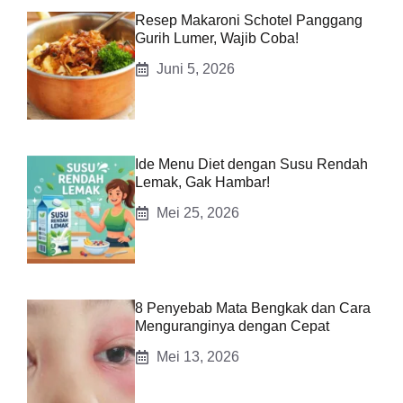
Resep Makaroni Schotel Panggang
Gurih Lumer, Wajib Coba!
Juni 5, 2026
Ide Menu Diet dengan Susu Rendah
Lemak, Gak Hambar!
Mei 25, 2026
8 Penyebab Mata Bengkak dan Cara
Menguranginya dengan Cepat
Mei 13, 2026