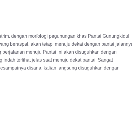
kstrim, dengan morfologi pegunungan khas Pantai Gunungkidul.
n yang beraspal, akan tetapi menuju dekat dengan pantai jalanny
g perjalanan menuju Pantai ini akan disuguhkan dengan
indah terlihat jelas saat menuju dekat pantai. Sangat
a sesampainya disana, kalian langsung disuguhkan dengan