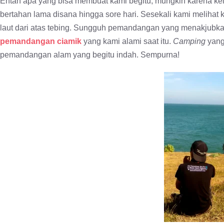
Entah apa yang bisa membuat kami begitu, mungkin karena k
bertahan lama disana hingga sore hari. Sesekali kami meliha
laut dari atas tebing. Sungguh pemandangan yang menakjubkan 
pemandangan ciamik
yang kami alami saat itu.
Camping
yang
pemandangan alam yang begitu indah. Sempurna!