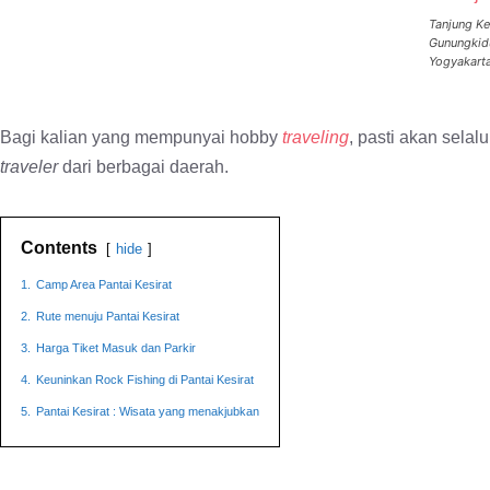
Tanjung Kes
Gunungkidu
Yogyakart
Bagi kalian yang mempunyai hobby
traveling
, pasti akan selal
traveler
dari berbagai daerah.
Contents
hide
1.
Camp Area Pantai Kesirat
2.
Rute menuju Pantai Kesirat
3.
Harga Tiket Masuk dan Parkir
4.
Keuninkan Rock Fishing di Pantai Kesirat
5.
Pantai Kesirat : Wisata yang menakjubkan