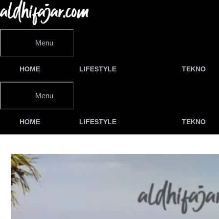
Langsung
ke
isi
Menu
HOME
LIFESTYLE
TEKNO
Menu
HOME
LIFESTYLE
TEKNO