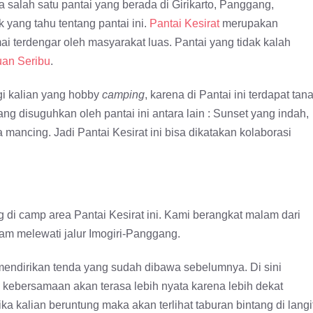
 salah satu pantai yang berada di Girikarto, Panggang,
yang tahu tentang pantai ini.
Pantai Kesirat
merupakan
ai terdengar oleh masyarakat luas. Pantai yang tidak kalah
uan Seribu
.
agi kalian yang hobby
camping
, karena di Pantai ini terdapat tan
ng disuguhkan oleh pantai ini antara lain : Sunset yang indah,
 mancing. Jadi Pantai Kesirat ini bisa dikatakan kolaborasi
di camp area Pantai Kesirat ini. Kami berangkat malam dari
Jam melewati jalur Imogiri-Panggang.
mendirikan tenda yang sudah dibawa sebelumnya. Di sini
, kebersamaan akan terasa lebih nyata karena lebih dekat
ka kalian beruntung maka akan terlihat taburan bintang di langi