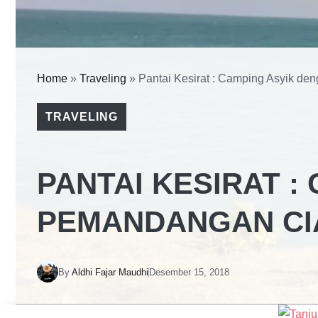
Home
»
Traveling
»
Pantai Kesirat : Camping Asyik d
TRAVELING
PANTAI KESIRAT :
PEMANDANGAN CI
By
Aldhi Fajar Maudhi
Desember 15, 2018