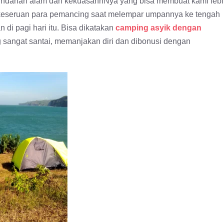
eindahan alam dan kekuasannNya yang bisa membuat kami leb
t keseruan para pemancing saat melempar umpannya ke tengah
di pagi hari itu. Bisa dikatakan
camping asyik dengan
 sangat santai, memanjakan diri dan dibonusi dengan