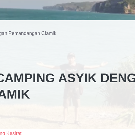
engan Pemandangan Ciamik
 CAMPING ASYIK DEN
AMIK