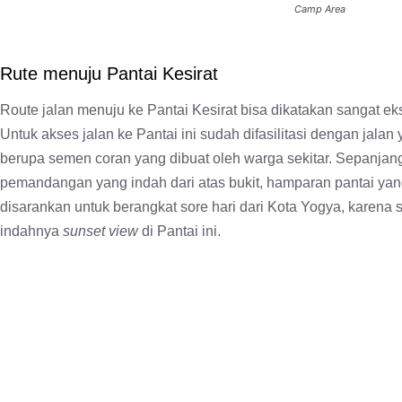
Camp Area
Rute menuju Pantai Kesirat
Route jalan menuju ke Pantai Kesirat bisa dikatakan sangat e
Untuk akses jalan ke Pantai ini sudah difasilitasi dengan jala
berupa semen coran yang dibuat oleh warga sekitar. Sepanjan
pemandangan yang indah dari atas bukit, hamparan pantai yang 
disarankan untuk berangkat sore hari dari Kota Yogya, karen
indahnya
sunset view
di Pantai ini.