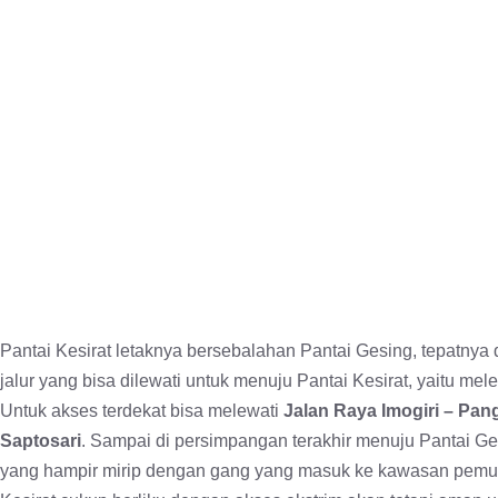
Pantai Kesirat letaknya bersebalahan Pantai Gesing, tepatnya
jalur yang bisa dilewati untuk menuju Pantai Kesirat, yaitu mel
Untuk akses terdekat bisa melewati
Jalan Raya Imogiri – Pa
Saptosari
. Sampai di persimpangan terakhir menuju Pantai Ge
yang hampir mirip dengan gang yang masuk ke kawasan pemuki