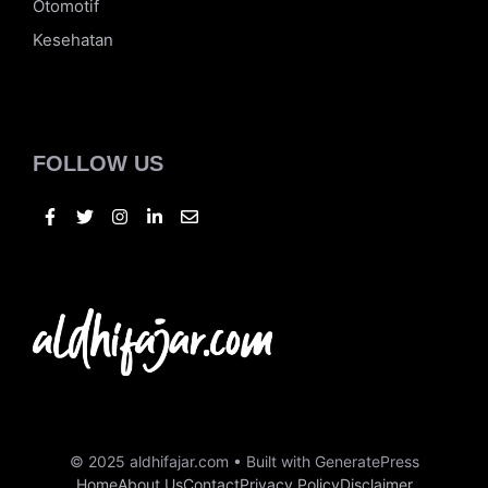
Tekno
Bisnis
Kuliner
Otomotif
Kesehatan
FOLLOW US