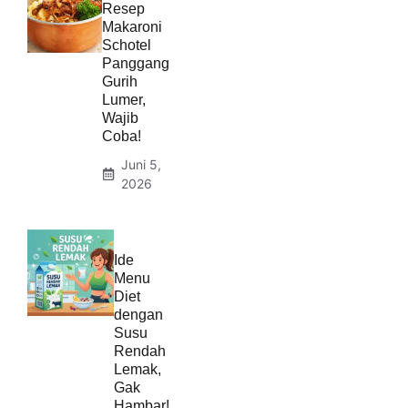
Resep
Makaroni
Schotel
Panggang
Gurih
Lumer,
Wajib
Coba!
Juni 5,
2026
Ide
Menu
Diet
dengan
Susu
Rendah
Lemak,
Gak
Hambar!