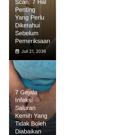
Scan: 7 Hal
Penting
Yang Perlu
Diketahui
Sebelum
Pemeriksaan
Juli 21, 2026
7 Gejala
Infeksi
Saluran
Kemih Yang
Tidak Boleh
Diabaikan