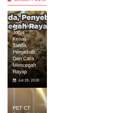
Anti Rayap
Jogja :
Kenali
Tanda,
Penyebab,
Dan Cara
Mencegah
Rayap
Juli 29, 2026
PET CT