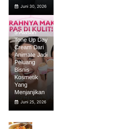
Juni 30, 2026
5 Alasan
Tone Up Day
Cream Dari
Animate Jadi
Peluang
Bisnis
Kosmetik
Yang
Menjanjikan
Juni 25, 2026