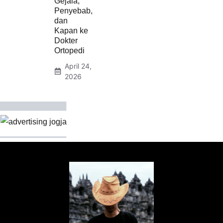
Gejala,
Penyebab,
dan
Kapan ke
Dokter
Ortopedi
April 24,
2026