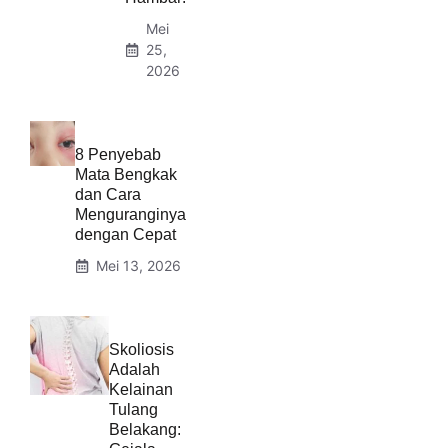
Mei
25,
2026
8 Penyebab
Mata Bengkak
dan Cara
Menguranginya
dengan Cepat
Mei 13, 2026
Skoliosis
Adalah
Kelainan
Tulang
Belakang: