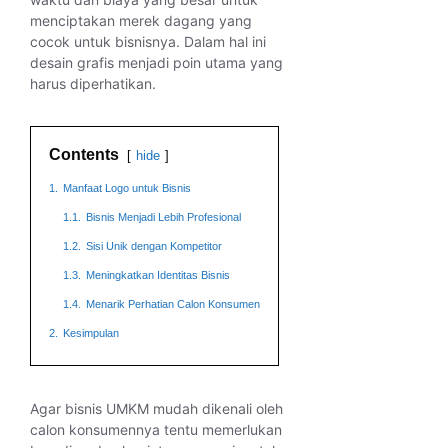
menciptakan merek dagang yang
cocok untuk bisnisnya. Dalam hal ini
desain grafis menjadi poin utama yang
harus diperhatikan.
Contents
hide
1.
Manfaat Logo untuk Bisnis
1.1.
Bisnis Menjadi Lebih Profesional
1.2.
Sisi Unik dengan Kompetitor
1.3.
Meningkatkan Identitas Bisnis
1.4.
Menarik Perhatian Calon Konsumen
2.
Kesimpulan
Agar bisnis UMKM mudah dikenali oleh
calon konsumennya tentu memerlukan