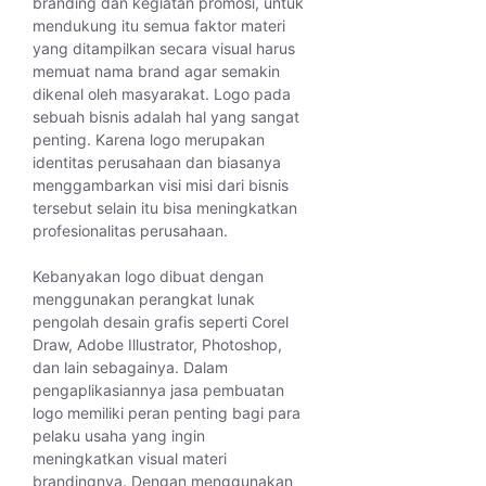
branding dan kegiatan promosi, untuk
mendukung itu semua faktor materi
yang ditampilkan secara visual harus
memuat nama brand agar semakin
dikenal oleh masyarakat. Logo pada
sebuah bisnis adalah hal yang sangat
penting. Karena logo merupakan
identitas perusahaan dan biasanya
menggambarkan visi misi dari bisnis
tersebut selain itu bisa meningkatkan
profesionalitas perusahaan.
Kebanyakan logo dibuat dengan
menggunakan perangkat lunak
pengolah desain grafis seperti Corel
Draw, Adobe Illustrator, Photoshop,
dan lain sebagainya. Dalam
pengaplikasiannya jasa pembuatan
logo memiliki peran penting bagi para
pelaku usaha yang ingin
meningkatkan visual materi
brandingnya. Dengan menggunakan