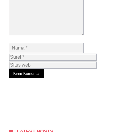
Nama
Surel
Situs
web
LATEST POSTS