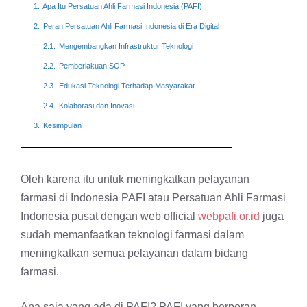
1.
Apa Itu Persatuan Ahli Farmasi Indonesia (PAFI)
2.
Peran Persatuan Ahli Farmasi Indonesia di Era Digital
2.1.
Mengembangkan Infrastruktur Teknologi
2.2.
Pemberlakuan SOP
2.3.
Edukasi Teknologi Terhadap Masyarakat
2.4.
Kolaborasi dan Inovasi
3.
Kesimpulan
Oleh karena itu untuk meningkatkan pelayanan
farmasi di Indonesia PAFI atau Persatuan Ahli Farmasi
Indonesia pusat dengan web official
webpafi.or.id
juga
sudah memanfaatkan teknologi farmasi dalam
meningkatkan semua pelayanan dalam bidang
farmasi.
Apa saja yang ada di PAFI? PAFI yang berperan