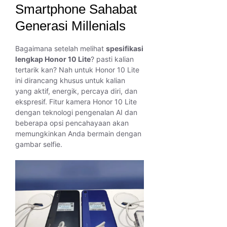
Smartphone Sahabat
Generasi Millenials
Bagaimana setelah melihat
spesifikasi
lengkap Honor 10 Lite
? pasti kalian
tertarik kan? Nah untuk Honor 10 Lite
ini dirancang khusus untuk kalian
yang aktif, energik, percaya diri, dan
ekspresif. Fitur kamera Honor 10 Lite
dengan teknologi pengenalan AI dan
beberapa opsi pencahayaan akan
memungkinkan Anda bermain dengan
gambar selfie.