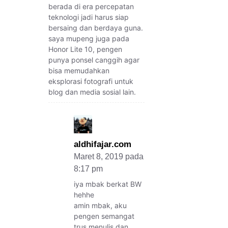
berada di era percepatan
teknologi jadi harus siap
bersaing dan berdaya guna.
saya mupeng juga pada
Honor Lite 10, pengen
punya ponsel canggih agar
bisa memudahkan
eksplorasi fotografi untuk
blog dan media sosial lain.
aldhifajar.com
Maret 8, 2019 pada
8:17 pm
iya mbak berkat BW
hehhe
amin mbak, aku
pengen semangat
trus menulis dan