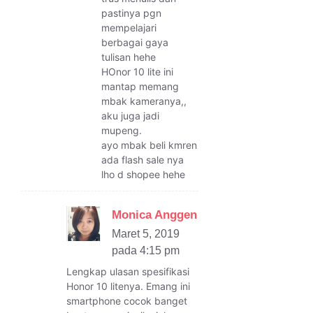
pastinya pgn
mempelajari
berbagai gaya
tulisan hehe
HOnor 10 lite ini
mantap memang
mbak kameranya,,
aku juga jadi
mupeng.
ayo mbak beli kmren
ada flash sale nya
lho d shopee hehe
Monica Anggen
Maret 5, 2019
pada 4:15 pm
Lengkap ulasan spesifikasi
Honor 10 litenya. Emang ini
smartphone cocok banget