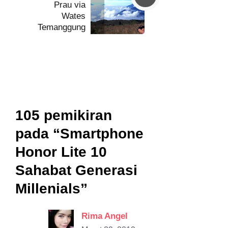
Prau via
Wates
Temanggung
105 pemikiran
pada “Smartphone
Honor Lite 10
Sahabat Generasi
Millenials”
Rima Angel