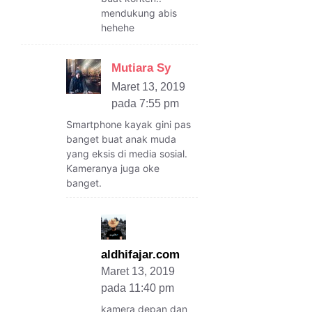
mendukung abis
hehehe
Mutiara Sy
Maret 13, 2019
pada 7:55 pm
Smartphone kayak gini pas
banget buat anak muda
yang eksis di media sosial.
Kameranya juga oke
banget.
aldhifajar.com
Maret 13, 2019
pada 11:40 pm
kamera depan dan