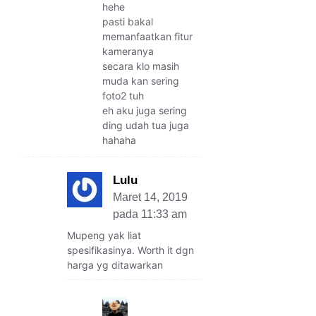
hehe
pasti bakal
memanfaatkan fitur
kameranya
secara klo masih
muda kan sering
foto2 tuh
eh aku juga sering
ding udah tua juga
hahaha
Lulu
Maret 14, 2019
pada 11:33 am
Mupeng yak liat
spesifikasinya. Worth it dgn
harga yg ditawarkan