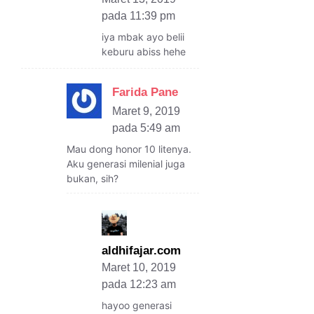
pada 11:39 pm
iya mbak ayo belii
keburu abiss hehe
Farida Pane
Maret 9, 2019
pada 5:49 am
Mau dong honor 10 litenya.
Aku generasi milenial juga
bukan, sih?
aldhifajar.com
Maret 10, 2019
pada 12:23 am
hayoo generasi