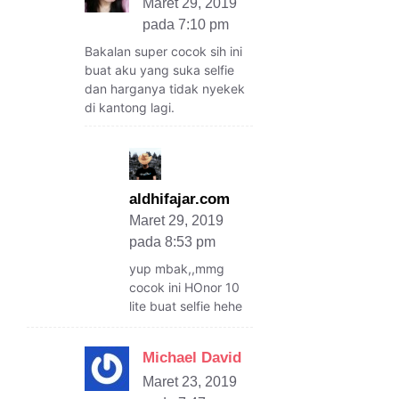
Maret 29, 2019
pada 7:10 pm
Bakalan super cocok sih ini
buat aku yang suka selfie
dan harganya tidak nyekek
di kantong lagi.
aldhifajar.com
Maret 29, 2019
pada 8:53 pm
yup mbak,,mmg
cocok ini HOnor 10
lite buat selfie hehe
Michael David
Maret 23, 2019