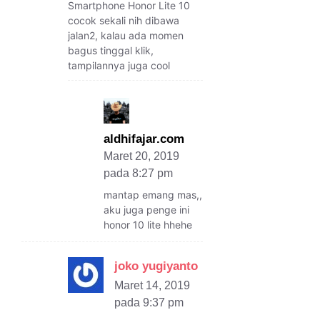
Smartphone Honor Lite 10
cocok sekali nih dibawa
jalan2, kalau ada momen
bagus tinggal klik,
tampilannya juga cool
aldhifajar.com
Maret 20, 2019
pada 8:27 pm
mantap emang mas,,
aku juga penge ini
honor 10 lite hhehe
joko yugiyanto
Maret 14, 2019
pada 9:37 pm