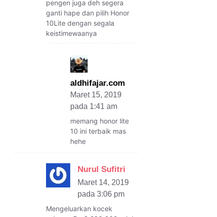
pengen juga deh segera
ganti hape dan pilih Honor
10Lite dengan segala
keistimewaanya
aldhifajar.com
Maret 15, 2019
pada 1:41 am
memang honor lite
10 ini terbaik mas
hehe
Nurul Sufitri
Maret 14, 2019
pada 3:06 pm
Mengeluarkan kocek