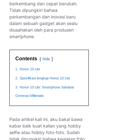
berkembang dan cepat berubah.
Tidak dipungkiri bahwa
perkembangan dan inovasi baru
dalam sebuah gadget akan sealu
diusahakan oleh para produsen
smartphone.
Contents
hide
1.
Honor 10 Lite
2.
Spesifikasi lengkap Honor 10 Lite
3.
Honor 10 Lite: Smartphone Sahabat
Generasi Millenials
Pada artikel kali ini, aku bakal bawa
kabar baik buat kalian yang hobby
selfie atau hobby foto-foto. Sudah
tidak dipungkiri bahwa kegiatan foto