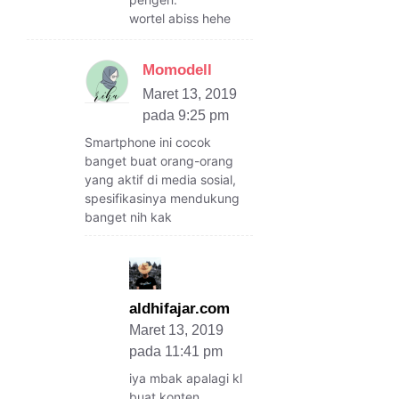
wortel abiss hehe
Momodell
Maret 13, 2019
pada 9:25 pm
Smartphone ini cocok
banget buat orang-orang
yang aktif di media sosial,
spesifikasinya mendukung
banget nih kak
aldhifajar.com
Maret 13, 2019
pada 11:41 pm
iya mbak apalagi kl
buat konten..