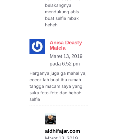
belakangnya
mendukung abis
buat selfie mbak
heheh
Anisa Deasty
Malela
Maret 13, 2019
pada 6:52 pm
Harganya juga ga mahal ya,
cocok lah buat ibu rumah
tangga macam saya yang
suka foto-foto dan heboh
selfie
aldhifajar.com
Maret 13, 2019