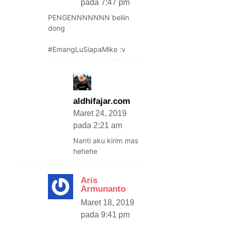
pada 7:47 pm
PENGENNNNNNN beliin
dong
#EmangLuSiapaMike :v
aldhifajar.com
Maret 24, 2019
pada 2:21 am
Nanti aku kirim mas
hehehe
Aris
Armunanto
Maret 18, 2019
pada 9:41 pm