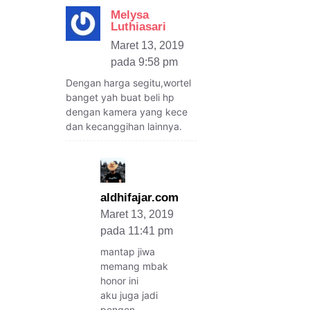
Melysa
Luthiasari
Maret 13, 2019
pada 9:58 pm
Dengan harga segitu,wortel
banget yah buat beli hp
dengan kamera yang kece
dan kecanggihan lainnya.
aldhifajar.com
Maret 13, 2019
pada 11:41 pm
mantap jiwa
memang mbak
honor ini
aku juga jadi
pengen.