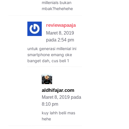
millenials bukan
mbak?hehehehe
reviewapaaja
Maret 8, 2019
pada 2:54 pm
untuk generasi millenial ini
smartphone emang oke
banget dah, cus beli 1
aldhifajar.com
Maret 8, 2019 pada
8:10 pm
kuy lahh belii mas
hehe