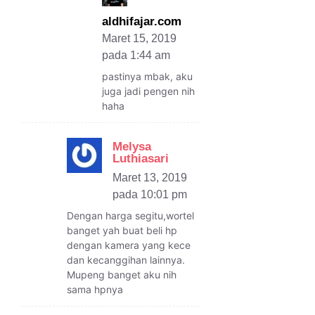
aldhifajar.com
Maret 15, 2019
pada 1:44 am
pastinya mbak, aku
juga jadi pengen nih
haha
Melysa
Luthiasari
Maret 13, 2019
pada 10:01 pm
Dengan harga segitu,wortel
banget yah buat beli hp
dengan kamera yang kece
dan kecanggihan lainnya.
Mupeng banget aku nih
sama hpnya