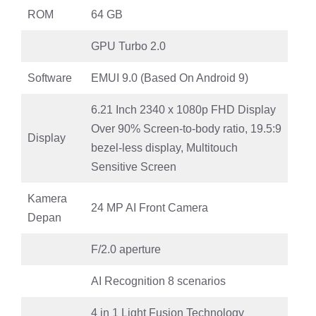
ROM
64 GB
GPU Turbo 2.0
Software
EMUI 9.0 (Based On Android 9)
6.21 Inch 2340 x 1080p FHD Display
Over 90% Screen-to-body ratio, 19.5:9
Display
bezel-less display, Multitouch
Sensitive Screen
Kamera
24 MP AI Front Camera
Depan
F/2.0 aperture
AI Recognition 8 scenarios
4 in 1 Light Fusion Technology