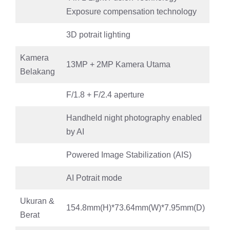
Exposure compensation technology
3D potrait lighting
Kamera
13MP + 2MP Kamera Utama
Belakang
F/1.8 + F/2.4 aperture
Handheld night photography enabled
by AI
Powered Image Stabilization (AIS)
AI Potrait mode
Ukuran &
154.8mm(H)*73.64mm(W)*7.95mm(D)
Berat