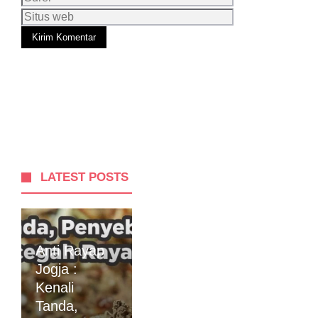
Situs
web
LATEST POSTS
Anti Rayap
Jogja :
Kenali
Tanda,