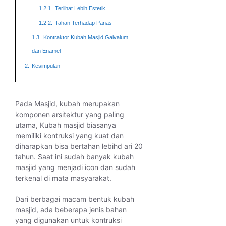
1.2.1.
Terlihat Lebih Estetik
1.2.2.
Tahan Terhadap Panas
1.3.
Kontraktor Kubah Masjid Galvalum
dan Enamel
2.
Kesimpulan
Pada Masjid, kubah merupakan
komponen arsitektur yang paling
utama, Kubah masjid biasanya
memiliki kontruksi yang kuat dan
diharapkan bisa bertahan lebihd ari 20
tahun. Saat ini sudah banyak kubah
masjid yang menjadi icon dan sudah
terkenal di mata masyarakat.
Dari berbagai macam bentuk kubah
masjid, ada beberapa jenis bahan
yang digunakan untuk kontruksi