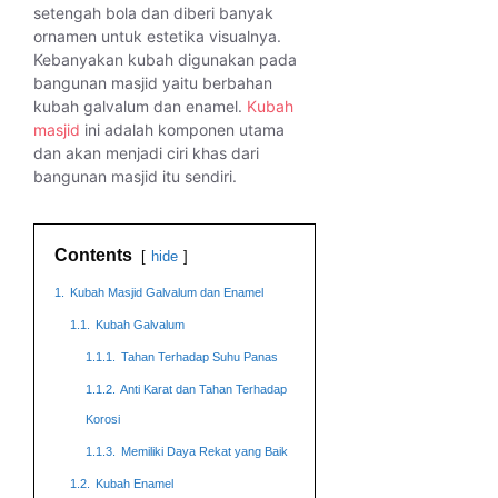
setengah bola dan diberi banyak
ornamen untuk estetika visualnya.
Kebanyakan kubah digunakan pada
bangunan masjid yaitu berbahan
kubah galvalum dan enamel.
Kubah
masjid
ini adalah komponen utama
dan akan menjadi ciri khas dari
bangunan masjid itu sendiri.
Contents
hide
1.
Kubah Masjid Galvalum dan Enamel
1.1.
Kubah Galvalum
1.1.1.
Tahan Terhadap Suhu Panas
1.1.2.
Anti Karat dan Tahan Terhadap
Korosi
1.1.3.
Memiliki Daya Rekat yang Baik
1.2.
Kubah Enamel