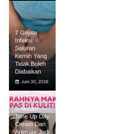
7 Gejala
Infeksi
Saluran
Kemih Yang
Tidak Boleh
Diabaikan
Juni 30, 2026
5 Alasan
Tone Up Day
Cream Dari
Animate Jadi