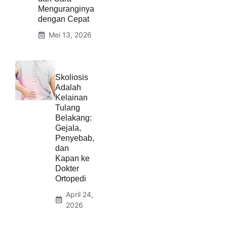
Menguranginya
dengan Cepat
Mei 13, 2026
Skoliosis
Adalah
Kelainan
Tulang
Belakang:
Gejala,
Penyebab,
dan
Kapan ke
Dokter
Ortopedi
April 24,
2026