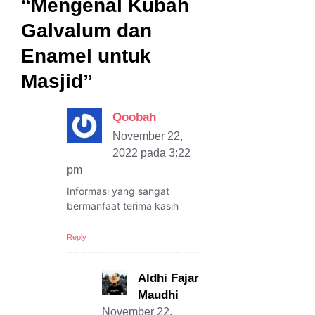
“Mengenal Kubah
Galvalum dan
Enamel untuk
Masjid”
Qoobah
November 22,
2022 pada 3:22
pm
Informasi yang sangat
bermanfaat terima kasih
Reply
Aldhi Fajar
Maudhi
November 22,