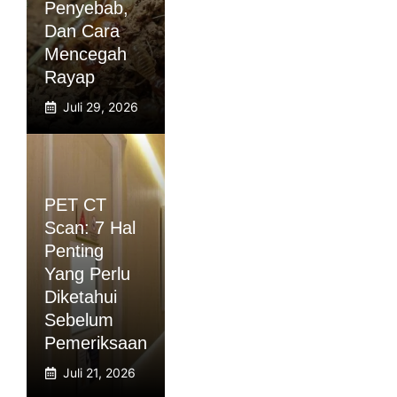
Penyebab,
Dan Cara
Mencegah
Rayap
Juli 29, 2026
PET CT
Scan: 7 Hal
Penting
Yang Perlu
Diketahui
Sebelum
Pemeriksaan
Juli 21, 2026