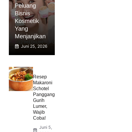
Peluang
Bisnis
Kosmetik
Yang
Menjanjikan
Juni 25, 2026
Resep
Makaroni
Schotel
Panggang
Gurih
Lumer,
Wajib
Coba!
Juni 5,