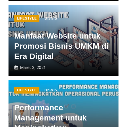
LIFESTYLE
,
BISNIS
Manfaat Website untuk
Promosi Bisnis UMKM di
Era Digital
Maret 2, 2021
LIFESTYLE
,
BISNIS
Performance
Management untuk