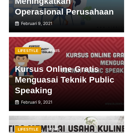
Meningkatkan
Operasional Perusahaan
Februari 9, 2021
LIFESTYLE
,
BISNIS
Kursus Online Gratis
Menguasai Teknik Public
Speaking
Februari 9, 2021
LIFESTYLE
,
BISNIS