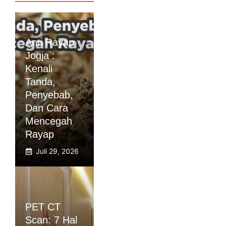
Anti Rayap
Jogja :
Kenali
Tanda,
Penyebab,
Dan Cara
Mencegah
Rayap
Juli 29, 2026
PET CT
Scan: 7 Hal