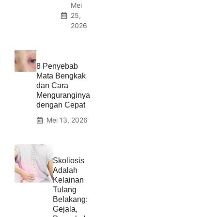
Mei
25,
2026
8 Penyebab
Mata Bengkak
dan Cara
Menguranginya
dengan Cepat
Mei 13, 2026
Skoliosis
Adalah
Kelainan
Tulang
Belakang:
Gejala,