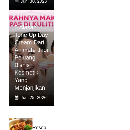
Juni 30, 2026
5 Alasan
Tone Up Day
Cream Dari
Animate Jadi
Peluang
Bisnis
Kosmetik
Yang
Menjanjikan
Juni 25, 2026
Resep