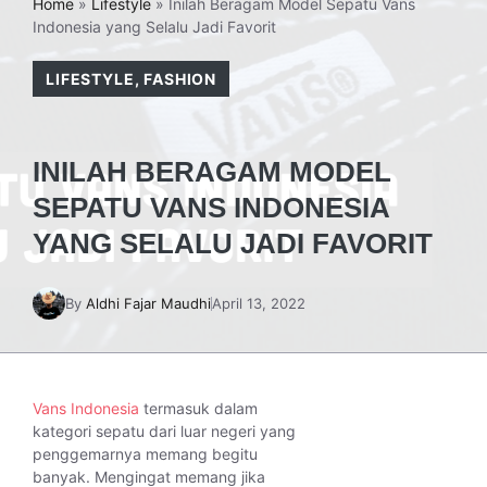
Home
»
Lifestyle
»
Inilah Beragam Model Sepatu Vans
Indonesia yang Selalu Jadi Favorit
LIFESTYLE
,
FASHION
INILAH BERAGAM MODEL
SEPATU VANS INDONESIA
YANG SELALU JADI FAVORIT
By
Aldhi Fajar Maudhi
April 13, 2022
Vans Indonesia
termasuk dalam
kategori sepatu dari luar negeri yang
penggemarnya memang begitu
banyak. Mengingat memang jika