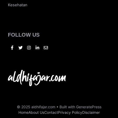
Tekno
Bisnis
Kuliner
Otomotif
Kesehatan
FOLLOW US