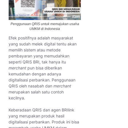
Penggunaan QRIS untuk memajukan usaha
UMKM di Indonesia
Efek positifnya adalah masyarakat
yang sudah melek digital tentu akan
memilih sistem atau metode
pembayaran yang memudahkan
seperti QRIS BRI, tak hanya itu
merchant
pun bisa diberikan
kemudahan dengan adanya
digitalisasi perbankan. Penggunaan
QRIS oleh nasabah dan
merchant
merupakan salah satu contoh
kecilnya.
Keberadaan QRIS dan agen BRIlink
yang merupakan produk hasil
digitalisasi perbankan. Produk ini bisa
merambah usaha UMKM dalam