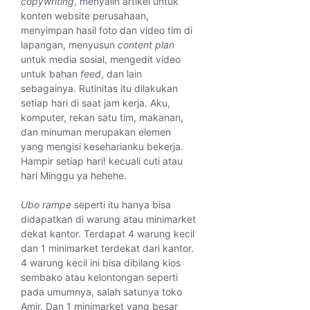
copywriting
, menyalin artikel untuk
konten website perusahaan,
menyimpan hasil foto dan video tim di
lapangan, menyusun
content plan
untuk media sosial, mengedit video
untuk bahan
feed
, dan lain
sebagainya. Rutinitas itu dilakukan
setiap hari di saat jam kerja. Aku,
komputer, rekan satu tim, makanan,
dan minuman merupakan elemen
yang mengisi keseharianku bekerja.
Hampir setiap hari! kecuali cuti atau
hari Minggu ya hehehe.
Ubo rampe
seperti itu hanya bisa
didapatkan di warung atau minimarket
dekat kantor. Terdapat 4 warung kecil
dan 1 minimarket terdekat dari kantor.
4 warung kecil ini bisa dibilang kios
sembako atau kelontongan seperti
pada umumnya, salah satunya toko
Amir. Dan 1 minimarket yang besar