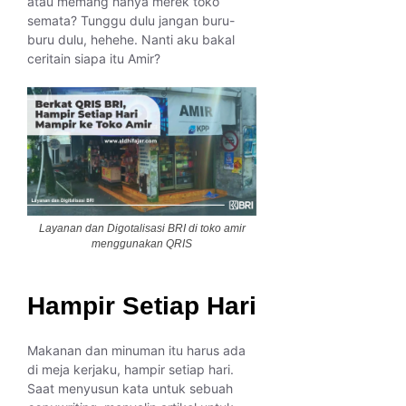
atau memang hanya merek toko
semata? Tunggu dulu jangan buru-
buru dulu, hehehe. Nanti aku bakal
ceritain siapa itu Amir?
Layanan dan Digotalisasi BRI di toko amir
menggunakan QRIS
Hampir Setiap Hari
Makanan dan minuman itu harus ada
di meja kerjaku, hampir setiap hari.
Saat menyusun kata untuk sebuah