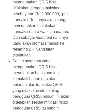
menggunakan QRIS bisa
dilakukan dengan maksimal
pembayaran Rp 2.000.000,- per
transaksi. Tentunya akan sangat
memudahkan melakukan
transaksi dari e-wallet manapun.
Dan sebagai
merchant
nantinya
uang akan otomatis masuk ke
rekening BRI yang telah
ditentukan.
Setiap merchant yang
menggunakan QRIS bisa
menetapkan batas nominal
kumulatif harian dan atau
bulanan atas transaksi QRIS
yang dilakukan oleh setiap
pengguna QRIS, pilihan ini akan
ditetapkan sesuai mitigasi risiko
pengguna QRIS itu sendiri.