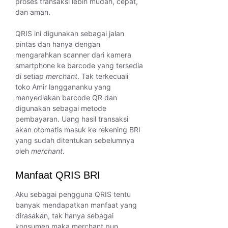
proses transaksi lebih mudah, cepat,
dan aman.
QRIS ini digunakan sebagai jalan
pintas dan hanya dengan
mengarahkan scanner dari kamera
smartphone ke barcode yang tersedia
di setiap
merchant
. Tak terkecuali
toko Amir langgananku yang
menyediakan barcode QR dan
digunakan sebagai metode
pembayaran. Uang hasil transaksi
akan otomatis masuk ke rekening BRI
yang sudah ditentukan sebelumnya
oleh
merchant
.
Manfaat QRIS BRI
Aku sebagai pengguna QRIS tentu
banyak mendapatkan manfaat yang
dirasakan, tak hanya sebagai
konsumen maka merchant pun