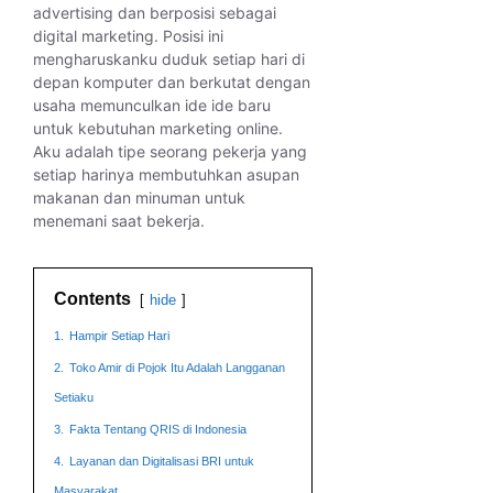
advertising dan berposisi sebagai
digital marketing. Posisi ini
mengharuskanku duduk setiap hari di
depan komputer dan berkutat dengan
usaha memunculkan ide ide baru
untuk kebutuhan marketing online.
Aku adalah tipe seorang pekerja yang
setiap harinya membutuhkan asupan
makanan dan minuman untuk
menemani saat bekerja.
Contents
hide
1.
Hampir Setiap Hari
2.
Toko Amir di Pojok Itu Adalah Langganan
Setiaku
3.
Fakta Tentang QRIS di Indonesia
4.
Layanan dan Digitalisasi BRI untuk
Masyarakat