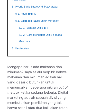
5.
Hybrid Bank Strategy di Masyarakat
5.1.
Agen BRIlink
5.2.
QRIS BRI Statis untuk Merchant
5.2.1.
Manfaat QRIS BRI
5.2.2.
Cara Mendaftar QRIS sebagai
Merchant
6.
Kesimpulan
Mengapa harus ada makanan dan
minuman? saya selalu berpikir bahwa
makanan dan minuman adalah hal
yang dasar dibutuhkan untuk
memunculkan beberapa pikiran
out of
the box
ketika sedang bekerja. Digital
marketing adalah sebuah divisi yang
membutuhkan pemikiran yang tak
hanya sekali atau dua kali, akan tetapi