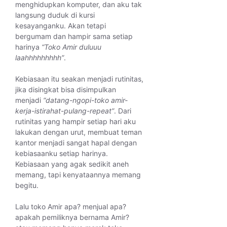
menghidupkan komputer, dan aku tak
langsung duduk di kursi
kesayanganku. Akan tetapi
bergumam dan hampir sama setiap
harinya
“Toko Amir duluuu
laahhhhhhhhh”
.
Kebiasaan itu seakan menjadi rutinitas,
jika disingkat bisa disimpulkan
menjadi
“datang-ngopi-toko amir-
kerja-istirahat-pulang-repeat”
. Dari
rutinitas yang hampir setiap hari aku
lakukan dengan urut, membuat teman
kantor menjadi sangat hapal dengan
kebiasaanku setiap harinya.
Kebiasaan yang agak sedikit aneh
memang, tapi kenyataannya memang
begitu.
Lalu toko Amir apa? menjual apa?
apakah pemiliknya bernama Amir?