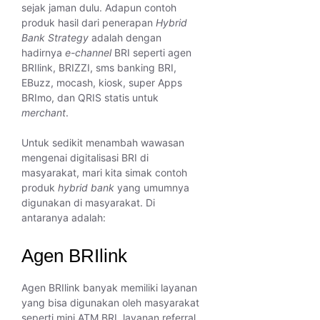
sejak jaman dulu. Adapun contoh
produk hasil dari penerapan
Hybrid
Bank Strategy
adalah dengan
hadirnya
e-channel
BRI seperti agen
BRIlink, BRIZZI, sms banking BRI,
EBuzz, mocash, kiosk, super Apps
BRImo, dan QRIS statis untuk
merchant
.
Untuk sedikit menambah wawasan
mengenai digitalisasi BRI di
masyarakat, mari kita simak contoh
produk
hybrid
bank
yang umumnya
digunakan di masyarakat. Di
antaranya adalah:
Agen BRIlink
Agen BRIlink banyak memiliki layanan
yang bisa digunakan oleh masyarakat
seperti mini ATM BRI, layanan referral