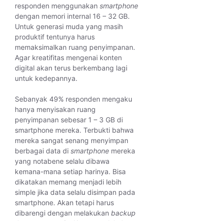
responden menggunakan
smartphone
dengan memori internal 16 – 32 GB.
Untuk generasi muda yang masih
produktif tentunya harus
memaksimalkan ruang penyimpanan.
Agar kreatifitas mengenai konten
digital akan terus berkembang lagi
untuk kedepannya.
Sebanyak 49% responden mengaku
hanya menyisakan ruang
penyimpanan sebesar 1 – 3 GB di
smartphone mereka. Terbukti bahwa
mereka sangat senang menyimpan
berbagai data di
smartphone
mereka
yang notabene selalu dibawa
kemana-mana setiap harinya. Bisa
dikatakan memang menjadi lebih
simple jika data selalu disimpan pada
smartphone. Akan tetapi harus
dibarengi dengan melakukan
backup