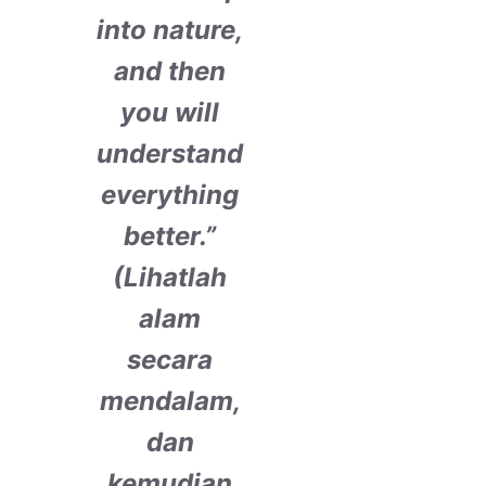
into nature,
and then
you will
understand
everything
better.”
(Lihatlah
alam
secara
mendalam,
dan
kemudian