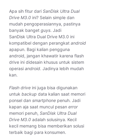
Apa sih fitur dari
SanDisk Ultra Dual
Drive M3.0
ini? Selain simple dan
mudah pengoperasiannya, pastinya
banyak banget
guys
. Jadi
SanDisk Ultra Dual Drive M3.0 ini
kompatibel dengan perangkat
android
apapun. Bagi kalian pengguna
android, jangan khawatir karena flash
drive ini didesain khusus untuk sistem
operasi
android
. Jadinya lebih mudah
kan.
Flash drive
ini juga bisa digunakan
untuk
backup
data kalian saat memori
ponsel dan
smartphone
penuh. Jadi
kapan aja saat muncul pesan
error
memori penuh,
SanDisk Ultra Dual
Drive M3.0
adalah solusinya. Kecil
kecil memang bisa memberikan solusi
terbaik bagi para konsumen.