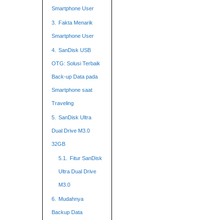
Smartphone User
3.
Fakta Menarik
Smartphone User
4.
SanDisk USB
OTG: Solusi Terbaik
Back-up Data pada
Smartphone saat
Traveling
5.
SanDisk Ultra
Dual Drive M3.0
32GB
5.1.
Fitur SanDisk
Ultra Dual Drive
M3.0
6.
Mudahnya
Backup Data