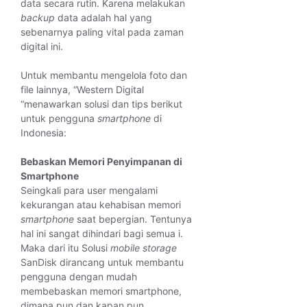
data secara rutin. Karena melakukan
backup
data adalah hal yang
sebenarnya paling vital pada zaman
digital ini.
Untuk membantu mengelola foto dan
file lainnya, “Western Digital
“menawarkan solusi dan tips berikut
untuk pengguna
smartphone
di
Indonesia:
Bebaskan Memori Penyimpanan di
Smartphone
Seingkali para user mengalami
kekurangan atau kehabisan memori
smartphone
saat bepergian. Tentunya
hal ini sangat dihindari bagi semua i.
Maka dari itu Solusi
mobile storage
SanDisk dirancang untuk membantu
pengguna dengan mudah
membebaskan memori smartphone,
dimana pun dan kapan pun.