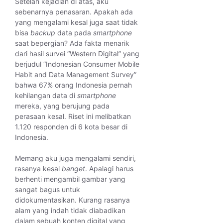
Setelah kejadian di atas, aku
sebenarnya penasaran. Apakah ada
yang mengalami kesal juga saat tidak
bisa
backup
data pada
smartphone
saat bepergian? Ada fakta menarik
dari hasil survei “Western Digital” yang
berjudul “Indonesian Consumer Mobile
Habit and Data Management Survey”
bahwa 67% orang Indonesia pernah
kehilangan data di
smartphone
mereka, yang berujung pada
perasaan kesal. Riset ini melibatkan
1.120 responden di 6 kota besar di
Indonesia.
Memang aku juga mengalami sendiri,
rasanya kesal
banget
. Apalagi harus
berhenti mengambil gambar yang
sangat bagus untuk
didokumentasikan. Kurang rasanya
alam yang indah tidak diabadikan
dalam sebuah konten digital yang