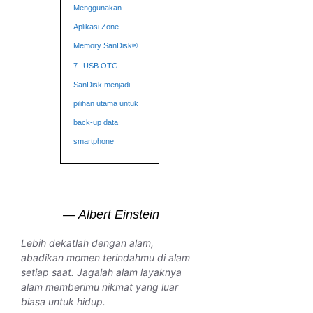
Menggunakan
Aplikasi Zone
Memory SanDisk®
7.
USB OTG
SanDisk menjadi
pilihan utama untuk
back-up data
smartphone
— Albert Einstein
Lebih dekatlah dengan alam,
abadikan momen terindahmu di alam
setiap saat. Jagalah alam layaknya
alam memberimu nikmat yang luar
biasa untuk hidup.