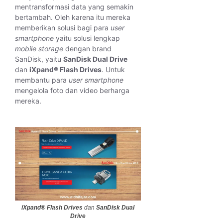
mentransformasi data yang semakin
bertambah. Oleh karena itu mereka
memberikan solusi bagi para
user
smartphone
yaitu solusi lengkap
mobile storage
dengan brand
SanDisk, yaitu
SanDisk Dual Drive
dan
iXpand® Flash Drives
. Untuk
membantu para
user smartphone
mengelola foto dan video berharga
mereka.
iXpand® Flash Drives
dan
SanDisk Dual
Drive