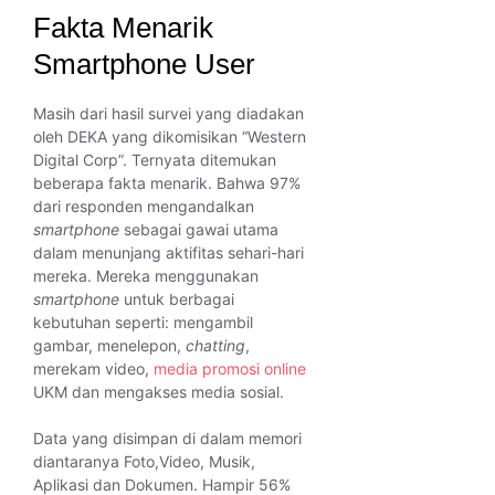
Fakta Menarik
Smartphone User
Masih dari hasil survei yang diadakan
oleh DEKA yang dikomisikan “Western
Digital Corp”. Ternyata ditemukan
beberapa fakta menarik. Bahwa 97%
dari responden mengandalkan
smartphone
sebagai gawai utama
dalam menunjang aktifitas sehari-hari
mereka. Mereka menggunakan
smartphone
untuk berbagai
kebutuhan seperti: mengambil
gambar, menelepon,
chatting
,
merekam video,
media promosi online
UKM dan mengakses media sosial.
Data yang disimpan di dalam memori
diantaranya Foto,Video, Musik,
Aplikasi dan Dokumen. Hampir 56%