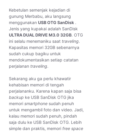
Kebetulan semenjak kejadian di
gunung Merbabu, aku langsung
menggunakan
USB OTG SanDisk
.
Jenis yang kupakai adalah SanDisk
ULTRA DUAL DRIVE M3.0 32GB
. OTG
ini selalu menemaniku saat
traveling
.
Kapasitas memori 32GB sebenarnya
sudah cukup bagiku untuk
mendokumentasikan setiap catatan
perjalanan
traveling
.
Sekarang aku ga perlu khawatir
kehabisan memori di tengah
perjalananku. Karena kapan saja bisa
backup
ke USB SanDisk OTG jika
memori
smartphone
sudah penuh
untuk mengambil foto dan video. Jadi,
kalau memori sudah penuh, pindah
saja dulu ke USB SanDisk OTG. Lebih
simple dan praktis, memori
free space