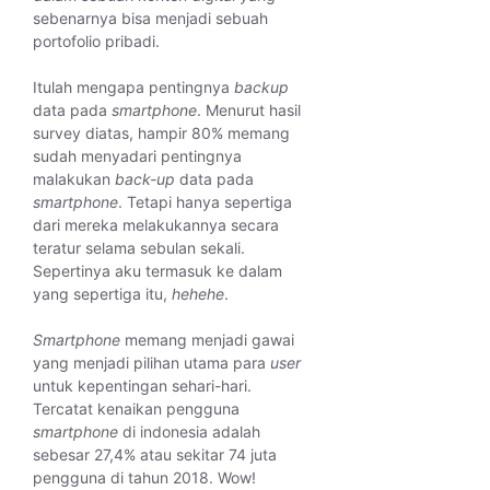
sebenarnya bisa menjadi sebuah
portofolio pribadi.
Itulah mengapa pentingnya
backup
data pada
smartphone
. Menurut hasil
survey diatas, hampir 80% memang
sudah menyadari pentingnya
malakukan
back-up
data pada
smartphone
. Tetapi hanya sepertiga
dari mereka melakukannya secara
teratur selama sebulan sekali.
Sepertinya aku termasuk ke dalam
yang sepertiga itu,
hehehe
.
Smartphone
memang menjadi gawai
yang menjadi pilihan utama para
user
untuk kepentingan sehari-hari.
Tercatat kenaikan pengguna
smartphone
di indonesia adalah
sebesar 27,4% atau sekitar 74 juta
pengguna di tahun 2018. Wow!