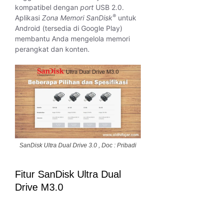
kompatibel dengan
port
USB 2.0.
®
Aplikasi
Zona Memori SanDisk
untuk
Android (tersedia di Google Play)
membantu Anda mengelola memori
perangkat dan konten.
SanDisk Ultra Dual Drive 3.0 , Doc : Pribadi
Fitur SanDisk Ultra Dual
Drive M3.0