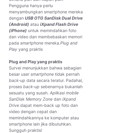
Pengguna hanya perlu
menyambungkan smartphone mereka
dengan
USB OTG SanDisk Dual Drive
(Android)
atau
iXpand Flash Drive
(iPhone)
untuk memindahkan foto
dan video dan membebaskan memori
pada
smartphone
mereka.
Plug and
Play
yang praktis
Plug and Play yang praktis
Survei menunjukkan bahwa sebagian
besar
user smartphone
tidak pernah
back-up
data secara teratur. Padahal,
proses
back-up
sebenarnya bukanlah
sesuatu yang susah.
Aplikasi mobile
SanDisk Memory Zone
dan
iXpand
Drive
dapat mem-back up foto dan
video dengan cepat dan
memindahkannya ke komputer atau
smartphone lain jika dibutuhkan.
Sungguh praktis!