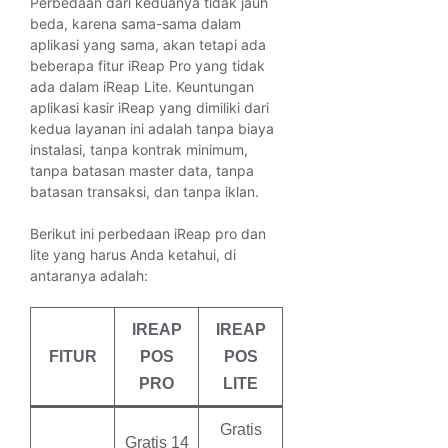
Perbedaan dari keduanya tidak jauh
beda, karena sama-sama dalam
aplikasi yang sama, akan tetapi ada
beberapa fitur iReap Pro yang tidak
ada dalam iReap Lite. Keuntungan
aplikasi kasir iReap yang dimiliki dari
kedua layanan ini adalah tanpa biaya
instalasi, tanpa kontrak minimum,
tanpa batasan master data, tanpa
batasan transaksi, dan tanpa iklan.
Berikut ini perbedaan iReap pro dan
lite yang harus Anda ketahui, di
antaranya adalah:
IREAP
IREAP
FITUR
POS
POS
PRO
LITE
Gratis
Gratis 14