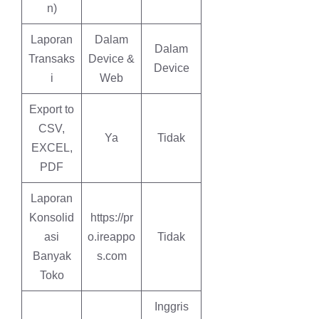
n)
Laporan
Dalam
Dalam
Transaks
Device &
Device
i
Web
Export to
CSV,
Ya
Tidak
EXCEL,
PDF
Laporan
Konsolid
https://pr
asi
o.ireappo
Tidak
Banyak
s.com
Toko
Inggris