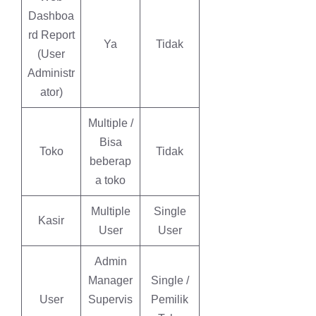
Dashboa
rd Report
Ya
Tidak
(User
Administr
ator)
Multiple /
Bisa
Toko
Tidak
beberap
a toko
Multiple
Single
Kasir
User
User
Admin
Manager
Single /
User
Supervis
Pemilik