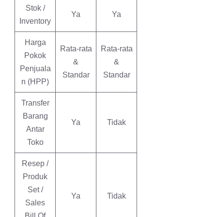
Stok /
Ya
Ya
Inventory
Harga
Rata-rata
Rata-rata
Pokok
&
&
Penjuala
Standar
Standar
n (HPP)
Transfer
Barang
Ya
Tidak
Antar
Toko
Resep /
Produk
Set /
Ya
Tidak
Sales
Bill Of