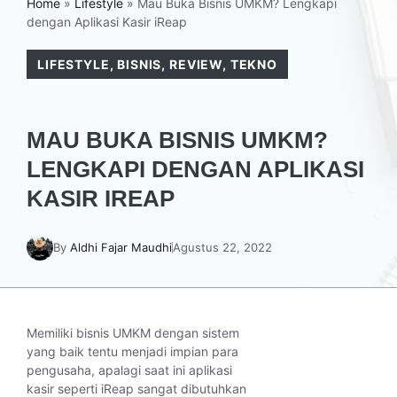
Home
»
Lifestyle
»
Mau Buka Bisnis UMKM? Lengkapi
dengan Aplikasi Kasir iReap
LIFESTYLE
,
BISNIS
,
REVIEW
,
TEKNO
MAU BUKA BISNIS UMKM?
LENGKAPI DENGAN APLIKASI
KASIR IREAP
By
Aldhi Fajar Maudhi
Agustus 22, 2022
Memiliki bisnis UMKM dengan sistem
yang baik tentu menjadi impian para
pengusaha, apalagi saat ini aplikasi
kasir seperti iReap sangat dibutuhkan