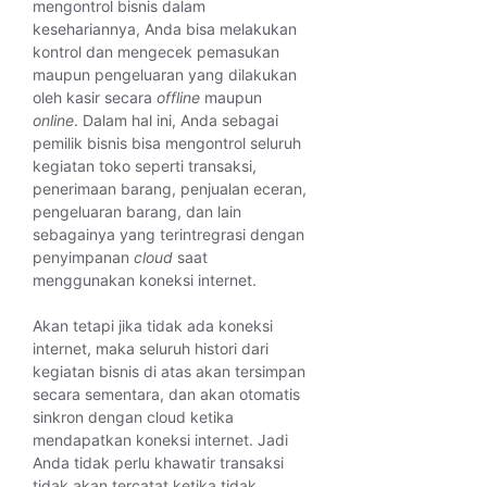
mengontrol bisnis dalam
kesehariannya, Anda bisa melakukan
kontrol dan mengecek pemasukan
maupun pengeluaran yang dilakukan
oleh kasir secara
offline
maupun
online
. Dalam hal ini, Anda sebagai
pemilik bisnis bisa mengontrol seluruh
kegiatan toko seperti transaksi,
penerimaan barang, penjualan eceran,
pengeluaran barang, dan lain
sebagainya yang terintregrasi dengan
penyimpanan
cloud
saat
menggunakan koneksi internet.
Akan tetapi jika tidak ada koneksi
internet, maka seluruh histori dari
kegiatan bisnis di atas akan tersimpan
secara sementara, dan akan otomatis
sinkron dengan cloud ketika
mendapatkan koneksi internet. Jadi
Anda tidak perlu khawatir transaksi
tidak akan tercatat ketika tidak