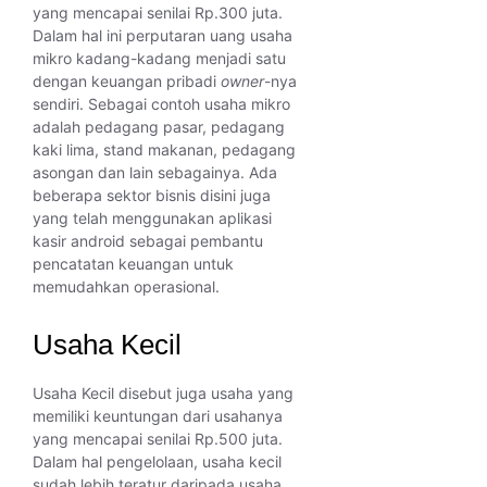
yang mencapai senilai Rp.300 juta.
Dalam hal ini perputaran uang usaha
mikro kadang-kadang menjadi satu
dengan keuangan pribadi
owner
-nya
sendiri. Sebagai contoh usaha mikro
adalah pedagang pasar, pedagang
kaki lima, stand makanan, pedagang
asongan dan lain sebagainya. Ada
beberapa sektor bisnis disini juga
yang telah menggunakan aplikasi
kasir android sebagai pembantu
pencatatan keuangan untuk
memudahkan operasional.
Usaha Kecil
Usaha Kecil disebut juga usaha yang
memiliki keuntungan dari usahanya
yang mencapai senilai Rp.500 juta.
Dalam hal pengelolaan, usaha kecil
sudah lebih teratur daripada usaha