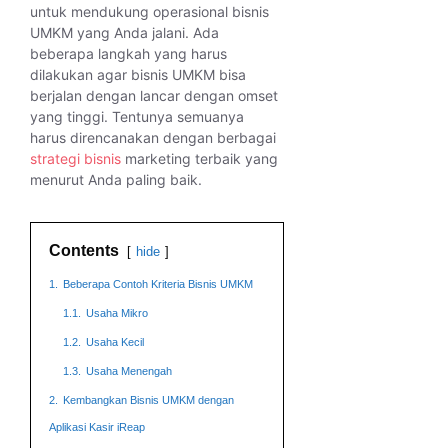
untuk mendukung operasional bisnis
UMKM yang Anda jalani. Ada
beberapa langkah yang harus
dilakukan agar bisnis UMKM bisa
berjalan dengan lancar dengan omset
yang tinggi. Tentunya semuanya
harus direncanakan dengan berbagai
strategi bisnis
marketing terbaik yang
menurut Anda paling baik.
Contents
hide
1.
Beberapa Contoh Kriteria Bisnis UMKM
1.1.
Usaha Mikro
1.2.
Usaha Kecil
1.3.
Usaha Menengah
2.
Kembangkan Bisnis UMKM dengan
Aplikasi Kasir iReap