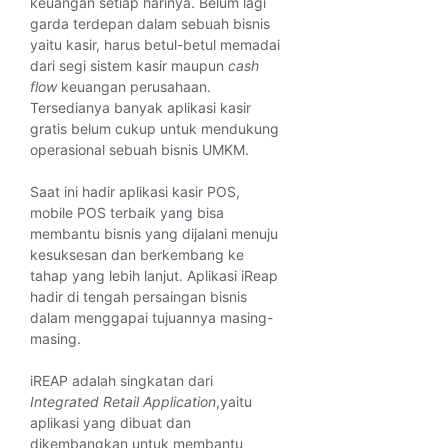
keuangan setiap harinya. Belum lagi
garda terdepan dalam sebuah bisnis
yaitu kasir, harus betul-betul memadai
dari segi sistem kasir maupun
cash
flow
keuangan perusahaan.
Tersedianya banyak aplikasi kasir
gratis belum cukup untuk mendukung
operasional sebuah bisnis UMKM.
Saat ini hadir aplikasi kasir POS,
mobile POS terbaik yang bisa
membantu bisnis yang dijalani menuju
kesuksesan dan berkembang ke
tahap yang lebih lanjut. Aplikasi iReap
hadir di tengah persaingan bisnis
dalam menggapai tujuannya masing-
masing.
iREAP adalah singkatan dari
Integrated Retail Application
,yaitu
aplikasi yang dibuat dan
dikembangkan untuk membantu