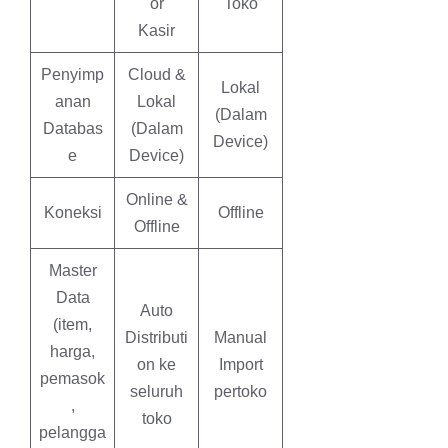
or
Toko
Kasir
Penyimp
Cloud &
Lokal
anan
Lokal
(Dalam
Databas
(Dalam
Device)
e
Device)
Online &
Koneksi
Offline
Offline
Master
Data
Auto
(item,
Distributi
Manual
harga,
on ke
Import
pemasok
seluruh
pertoko
,
toko
pelangga