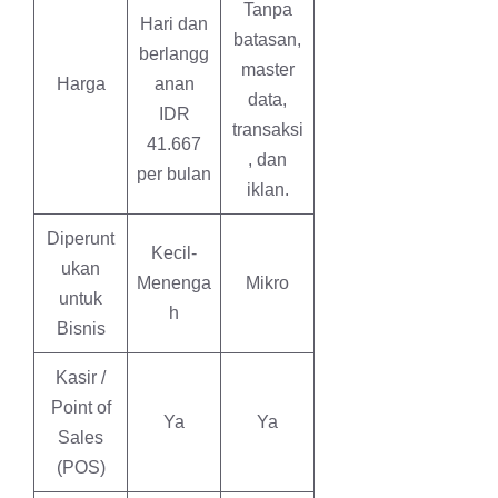
Tanpa
Hari dan
batasan,
berlangg
master
Harga
anan
data,
IDR
transaksi
41.667
, dan
per bulan
iklan.
Diperunt
Kecil-
ukan
Menenga
Mikro
untuk
h
Bisnis
Kasir /
Point of
Ya
Ya
Sales
(POS)