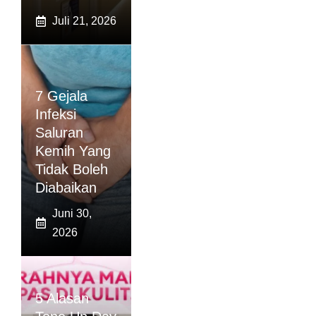
Juli 21, 2026
7 Gejala
Infeksi
Saluran
Kemih Yang
Tidak Boleh
Diabaikan
Juni 30,
2026
5 Alasan