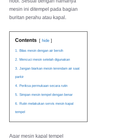
hobi. Sesuai dengan namanya
mesin ini ditempel pada bagian
buritan perahu atau kapal.
Contents
hide
1.
Bilas mesin dengan air bersih
2.
Mencuci mesin setelah digunakan
3.
Jangan biarkan mesin terendam air saat
parkir
4.
Periksa permukaan secara rutin
5.
Simpan mesin tempel dengan benar
6.
Rutin melakukan servis mesin kapal
tempel
Agar mesin kapal tempel