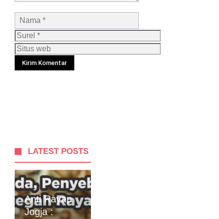
Nama
Surel
Situs
web
LATEST POSTS
Anti Rayap
Jogja :