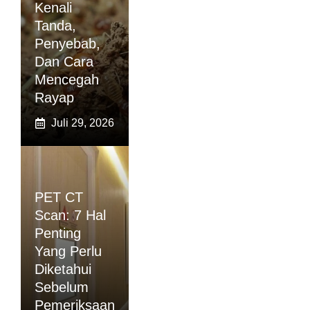
Kenali
Tanda,
Penyebab,
Dan Cara
Mencegah
Rayap
Juli 29, 2026
PET CT
Scan: 7 Hal
Penting
Yang Perlu
Diketahui
Sebelum
Pemeriksaan