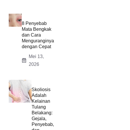
8 Penyebab
Mata Bengkak
dan Cara
Menguranginya
dengan Cepat
Mei 13,
2026
Skoliosis
Adalah
Kelainan
Tulang
Belakang:
Gejala,
Penyebab,