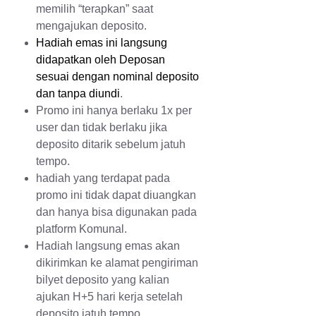
memilih “terapkan” saat
mengajukan deposito.
Hadiah emas ini langsung
didapatkan oleh Deposan
sesuai dengan nominal deposito
dan tanpa diundi
.
Promo ini hanya berlaku 1x per
user dan tidak berlaku jika
deposito ditarik sebelum jatuh
tempo.
hadiah yang terdapat pada
promo ini tidak dapat diuangkan
dan hanya bisa digunakan pada
platform Komunal.
Hadiah langsung emas akan
dikirimkan ke alamat pengiriman
bilyet deposito yang kalian
ajukan H+5 hari kerja setelah
deposito jatuh tempo.