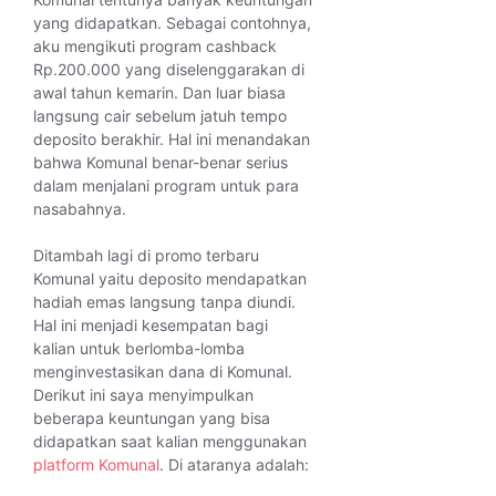
yang didapatkan. Sebagai contohnya,
aku mengikuti program cashback
Rp.200.000 yang diselenggarakan di
awal tahun kemarin. Dan luar biasa
langsung cair sebelum jatuh tempo
deposito berakhir. Hal ini menandakan
bahwa Komunal benar-benar serius
dalam menjalani program untuk para
nasabahnya.
Ditambah lagi di promo terbaru
Komunal yaitu deposito mendapatkan
hadiah emas langsung tanpa diundi.
Hal ini menjadi kesempatan bagi
kalian untuk berlomba-lomba
menginvestasikan dana di Komunal.
Derikut ini saya menyimpulkan
beberapa keuntungan yang bisa
didapatkan saat kalian menggunakan
platform Komunal
. Di ataranya adalah: