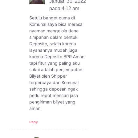
Januari 30, 2022
pada 4:12 am
Setuju banget cuma di
Komunal saya bisa merasa
nyaman mengelola dana
simpanan dalam bentuk
Deposito, selain karena
layanannya mudah juga
karena Deposito BPR Aman,
tapi fitur yang paling aku
sukai adalah penjemputan
Bilyet oleh Shipper
terpercaya dari Komunal
sehingga deposan ngak
perlu repot mencari jasa
pengiriman bilyet yang
aman.
Reply