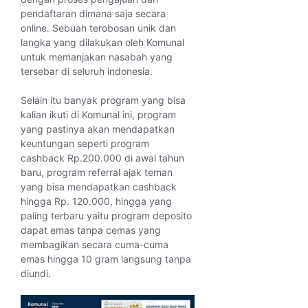
pendaftaran dimana saja secara
online. Sebuah terobosan unik dan
langka yang dilakukan oleh Komunal
untuk memanjakan nasabah yang
tersebar di seluruh indonesia.
Selain itu banyak program yang bisa
kalian ikuti di Komunal ini, program
yang pastinya akan mendapatkan
keuntungan seperti program
cashback Rp.200.000 di awal tahun
baru, program referral ajak teman
yang bisa mendapatkan cashback
hingga Rp. 120.000, hingga yang
paling terbaru yaitu program deposito
dapat emas tanpa cemas yang
membagikan secara cuma-cuma
emas hingga 10 gram langsung tanpa
diundi.