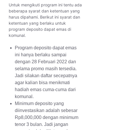
Untuk mengikuti program ini tentu ada
beberapa syarat dan ketentuan yang
harus dipahami. Berikut ini syarat dan
ketentuan yang berlaku untuk
program deposito dapat emas di
komunal.
Program deposito dapat emas
ini hanya berlaku sampai
dengan 28 Februari 2022 dan
selama promo masih tersedia.
Jadi silakan daftar secepatnya
agar kalian bisa menikmati
hadiah emas cuma-cuma dari
komunal.
Minimum deposito yang
diinvestasikan adalah sebesar
Rp8,000,000 dengan minimum
tenor 3 bulan. Jadi jangan