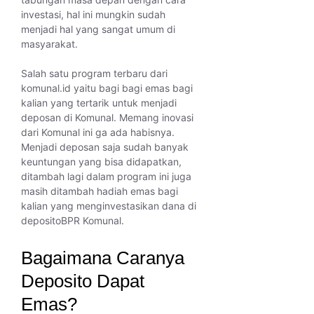
investasi, hal ini mungkin sudah
menjadi hal yang sangat umum di
masyarakat.
Salah satu program terbaru dari
komunal.id yaitu bagi bagi emas bagi
kalian yang tertarik untuk menjadi
deposan di Komunal. Memang inovasi
dari Komunal ini ga ada habisnya.
Menjadi deposan saja sudah banyak
keuntungan yang bisa didapatkan,
ditambah lagi dalam program ini juga
masih ditambah hadiah emas bagi
kalian yang menginvestasikan dana di
depositoBPR Komunal.
Bagaimana Caranya
Deposito Dapat
Emas?