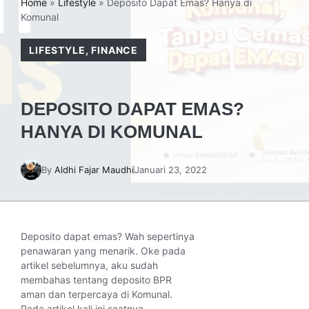
Home
»
Lifestyle
»
Deposito Dapat Emas? Hanya di
Komunal
LIFESTYLE
,
FINANCE
DEPOSITO DAPAT EMAS?
HANYA DI KOMUNAL
By
Aldhi Fajar Maudhi
Januari 23, 2022
Deposito dapat emas? Wah sepertinya
penawaran yang menarik. Oke pada
artikel sebelumnya, aku sudah
membahas tentang deposito BPR
aman dan terpercaya di Komunal.
Pada artikel kali ini saatnya