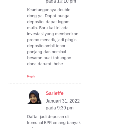
pada 10:10 pm
Keuntungannya double
dong ya. Dapat bunga
deposito, dapat logam
mulia. Baru kali ini ada
investasi yang memberikan
promo menarik, jadi pingin
deposito ambil tenor
panjang dan nominal
besaran buat tabungan
dana darurat, hehe
Reply
Sarieffe
Januari 31, 2022
pada 9:39 pm
Daftar jadi deposan di
komunal BPR emang banyak