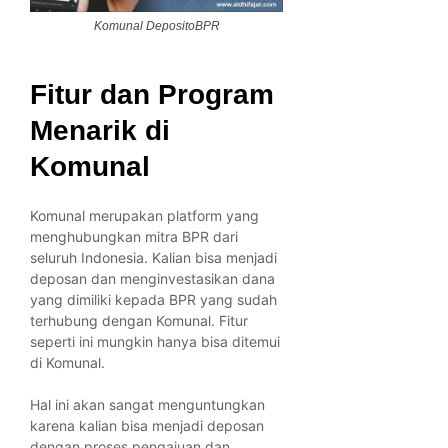
Komunal DepositoBPR
Fitur dan Program
Menarik di
Komunal
Komunal merupakan platform yang
menghubungkan mitra BPR dari
seluruh Indonesia. Kalian bisa menjadi
deposan dan menginvestasikan dana
yang dimiliki kepada BPR yang sudah
terhubung dengan Komunal. Fitur
seperti ini mungkin hanya bisa ditemui
di Komunal.
Hal ini akan sangat menguntungkan
karena kalian bisa menjadi deposan
dengan proses pengajuan dan