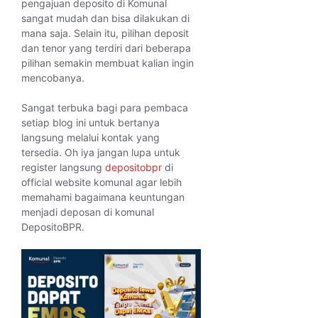
pengajuan deposito di Komunal
sangat mudah dan bisa dilakukan di
mana saja. Selain itu, pilihan deposit
dan tenor yang terdiri dari beberapa
pilihan semakin membuat kalian ingin
mencobanya.
Sangat terbuka bagi para pembaca
setiap blog ini untuk bertanya
langsung melalui kontak yang
tersedia. Oh iya jangan lupa untuk
register langsung
depositobpr
di
official website komunal agar lebih
memahami bagaimana keuntungan
menjadi deposan di komunal
DepositoBPR.