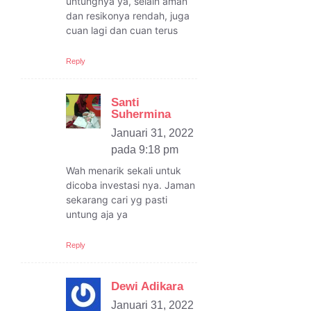
untungnya ya, selain aman
dan resikonya rendah, juga
cuan lagi dan cuan terus
Reply
Santi
Suhermina
Januari 31, 2022
pada 9:18 pm
Wah menarik sekali untuk
dicoba investasi nya. Jaman
sekarang cari yg pasti
untung aja ya
Reply
Dewi Adikara
Januari 31, 2022