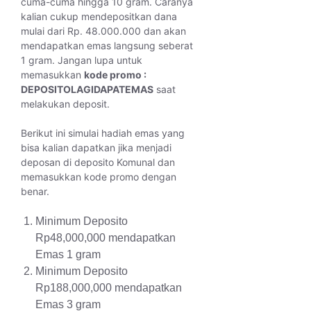
cuma-cuma hingga 10 gram. Caranya
kalian cukup mendepositkan dana
mulai dari Rp. 48.000.000 dan akan
mendapatkan emas langsung seberat
1 gram. Jangan lupa untuk
memasukkan
kode promo :
DEPOSITOLAGIDAPATEMAS
saat
melakukan deposit.
Berikut ini simulai hadiah emas yang
bisa kalian dapatkan jika menjadi
deposan di deposito Komunal dan
memasukkan kode promo dengan
benar.
Minimum Deposito
Rp48,000,000 mendapatkan
Emas 1 gram
Minimum Deposito
Rp188,000,000 mendapatkan
Emas 3 gram