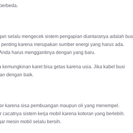
 berbeda.
gan selalu mengecek sistem pengapian diantaranya adalah bus
ng penting karena merupakan sumber energi yang harus ada.
a Anda harus menggantinya dengan yang baru.
a kemungkinan karet bisa getas karena usia. Jika kabel busi
lan dengan baik.
otor karena sisa pembuangan maupun oli yang menempel.
 cacatnya sistem kerja mobil karena kotoran yang berlebih.
ar mesin mobil selalu bersih.