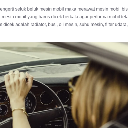
 mengerti seluk beluk mesin mobil maka merawat mesin mobil bi
mesin mobil yang harus dicek berkala agar performa mobil tet
icek adalah radiator, busi, oli mesin, suhu mesin, filter udara,