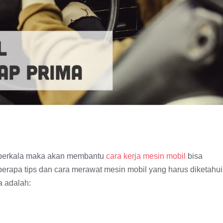
 berkala maka akan membantu
cara kerja mesin mobil
bisa
erapa tips dan cara merawat mesin mobil yang harus diketahui
a adalah: