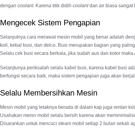
dengan
coolant
. Karena titik didih
coolant
dan air biasa sangat
Mengecek Sistem Pengapian
Selanjutnya cara merawat mesin mobil yang benar adalah den
koil, kebal busi, dan delco. Busi merupakan bagian yang pali
Selalu cek busi secara berkala, jika sudah aus dan kotor mak
Selanjtunya periksalah selalu kabel busi, karena kabel busi ad
berfungsi secara baik, maka sistem pengapian juga akan berja
Selalu Membersihkan Mesin
Mesin mobil yang letaknya berada di dalam kap juga rentan k
Usahakan meisn mobil selalu bersih karena akan meminimalisir
Disarankan untuk mencuci steam mobil setiap 2 bulan sekali ag