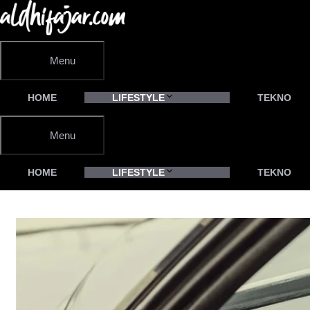
Langsung
ke
isi
Menu
HOME
LIFESTYLE
TEKNO
Menu
HOME
LIFESTYLE
TEKNO