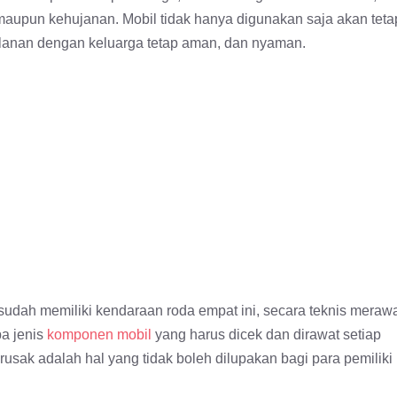
maupun kehujanan. Mobil tidak hanya digunakan saja akan teta
jalanan dengan keluarga tetap aman, dan nyaman.
udah memiliki kendaraan roda empat ini, secara teknis meraw
a jenis
komponen mobil
yang harus dicek dan dirawat setiap
usak adalah hal yang tidak boleh dilupakan bagi para pemiliki