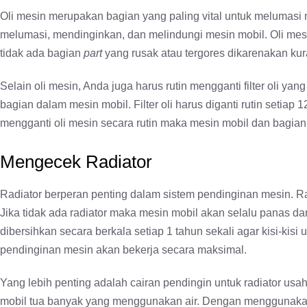
Oli mesin merupakan bagian yang paling vital untuk melumasi 
melumasi, mendinginkan, dan melindungi mesin mobil. Oli mesi
tidak ada bagian
part
yang rusak atau tergores dikarenakan kur
Selain oli mesin, Anda juga harus rutin mengganti filter oli y
bagian dalam mesin mobil. Filter oli harus diganti rutin setia
mengganti oli mesin secara rutin maka mesin mobil dan bagian
Mengecek Radiator
Radiator berperan penting dalam sistem pendinginan mesin. R
Jika tidak ada radiator maka mesin mobil akan selalu panas d
dibersihkan secara berkala setiap 1 tahun sekali agar kisi-kis
pendinginan mesin akan bekerja secara maksimal.
Yang lebih penting adalah cairan pendingin untuk radiator us
mobil tua banyak yang menggunakan air. Dengan menggunakan 