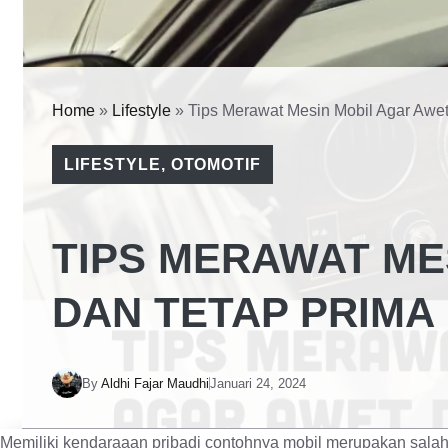
Home
»
Lifestyle
»
Tips Merawat Mesin Mobil Agar Awet
LIFESTYLE
,
OTOMOTIF
TIPS MERAWAT ME
DAN TETAP PRIMA
By
Aldhi Fajar Maudhi
Januari 24, 2024
Memiliki kendaraaan pribadi contohnya mobil merupakan salah 