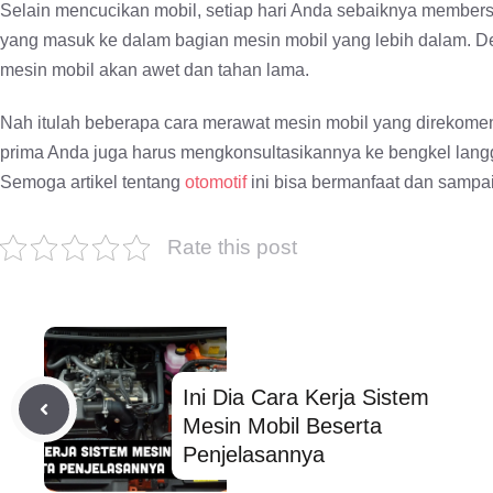
Selain mencucikan mobil, setiap hari Anda sebaiknya member
yang masuk ke dalam bagian mesin mobil yang lebih dalam. D
mesin mobil akan awet dan tahan lama.
Nah itulah beberapa cara merawat mesin mobil yang direkome
prima Anda juga harus mengkonsultasikannya ke bengkel langga
Semoga artikel tentang
otomotif
ini bisa bermanfaat dan sampai 
Rate this post
Ini Dia Cara Kerja Sistem
Mesin Mobil Beserta
Penjelasannya