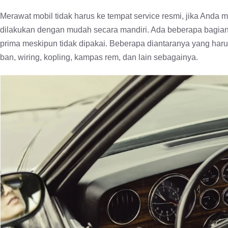
Merawat mobil tidak harus ke tempat service resmi, jika Anda
dilakukan dengan mudah secara mandiri. Ada beberapa bagian 
prima meskipun tidak dipakai. Beberapa diantaranya yang harus d
ban, wiring, kopling, kampas rem, dan lain sebagainya.