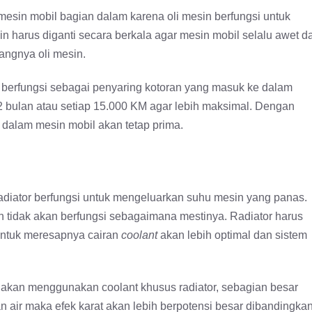
mesin mobil bagian dalam karena oli mesin berfungsi untuk
n harus diganti secara berkala agar mesin mobil selalu awet d
angnya oli mesin.
ang berfungsi sebagai penyaring kotoran yang masuk ke dalam
p 12 bulan atau setiap 15.000 KM agar lebih maksimal. Dengan
 dalam mesin mobil akan tetap prima.
adiator berfungsi untuk mengeluarkan suhu mesin yang panas.
an tidak akan berfungsi sebagaimana mestinya. Radiator harus
i untuk meresapnya cairan
coolant
akan lebih optimal dan sistem
ahakan menggunakan coolant khusus radiator, sebagian besar
air maka efek karat akan lebih berpotensi besar dibandingka