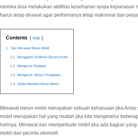
mereka bisa melakukan aktifitas keseharian tanpa kepanasan 
harus tetap dirawat agar performanya tetap maksimal dan per
Contents
hide
1.
Tips Merawat Mesin Mobil
1.1.
Mengganti Oli Mesin Secara Rutin
1.2.
Mengecek Radiator
1.3.
Mengecek Sistem Pengapian
1.4.
Selalu Membersihkan Mesin
Merawat meisn mobil merupakan sebuah keharusan jika Anda s
mobil merupakan hal yang mudah jika kita mengetahui beberap
harinya. Merawat dan memperbaiki mobil jika ada bagian yang r
mobil dan pecinta otomotif.