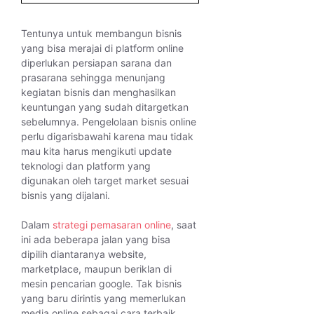
Tentunya untuk membangun bisnis
yang bisa merajai di platform online
diperlukan persiapan sarana dan
prasarana sehingga menunjang
kegiatan bisnis dan menghasilkan
keuntungan yang sudah ditargetkan
sebelumnya. Pengelolaan bisnis online
perlu digarisbawahi karena mau tidak
mau kita harus mengikuti update
teknologi dan platform yang
digunakan oleh target market sesuai
bisnis yang dijalani.
Dalam
strategi pemasaran online
, saat
ini ada beberapa jalan yang bisa
dipilih diantaranya website,
marketplace, maupun beriklan di
mesin pencarian google. Tak bisnis
yang baru dirintis yang memerlukan
media online sebagai cara terbaik