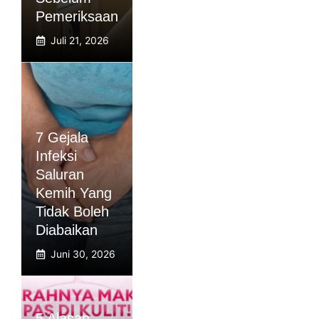
Pemeriksaan
Juli 21, 2026
7 Gejala
Infeksi
Saluran
Kemih Yang
Tidak Boleh
Diabaikan
Juni 30, 2026
5 Alasan