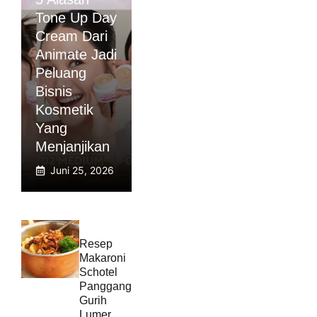
Tone Up Day
Cream Dari
Animate Jadi
Peluang
Bisnis
Kosmetik
Yang
Menjanjikan
Juni 25, 2026
Resep
Makaroni
Schotel
Panggang
Gurih
Lumer,