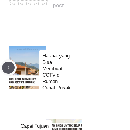
post
Hal-hal yang
Bisa
Membuat
CCTV di
Rumah
Cepat Rusak
Capai Tujuan