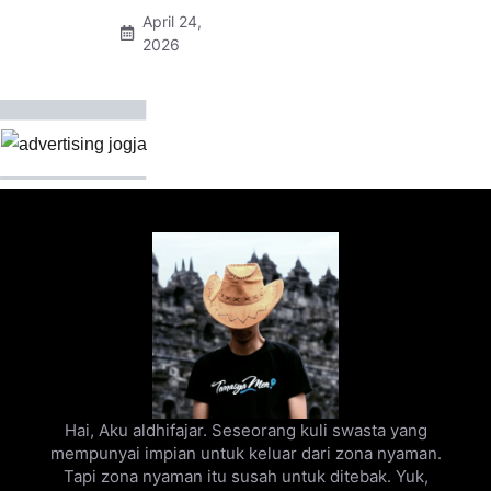
April 24,
2026