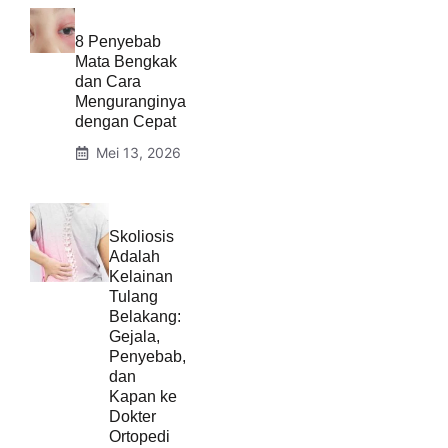
8 Penyebab
Mata Bengkak
dan Cara
Menguranginya
dengan Cepat
Mei 13, 2026
Skoliosis
Adalah
Kelainan
Tulang
Belakang:
Gejala,
Penyebab,
dan
Kapan ke
Dokter
Ortopedi