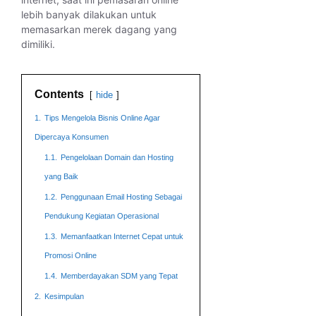
lebih banyak dilakukan untuk
memasarkan merek dagang yang
dimiliki.
Contents
hide
1.
Tips Mengelola Bisnis Online Agar
Dipercaya Konsumen
1.1.
Pengelolaan Domain dan Hosting
yang Baik
1.2.
Penggunaan Email Hosting Sebagai
Pendukung Kegiatan Operasional
1.3.
Memanfaatkan Internet Cepat untuk
Promosi Online
1.4.
Memberdayakan SDM yang Tepat
2.
Kesimpulan