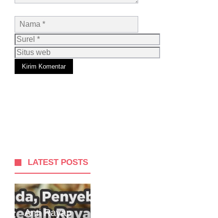
Nama
Surel
Situs
web
LATEST POSTS
Anti Rayap