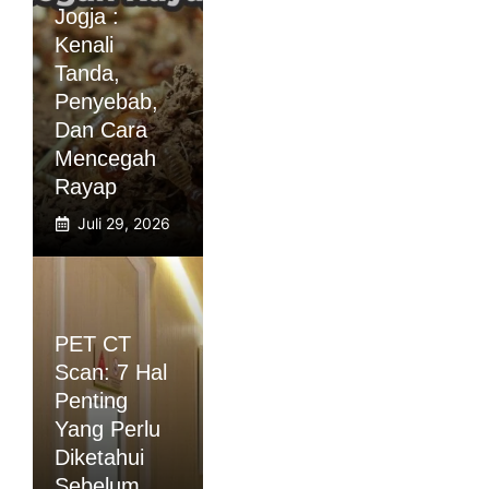
Jogja :
Kenali
Tanda,
Penyebab,
Dan Cara
Mencegah
Rayap
Juli 29, 2026
PET CT
Scan: 7 Hal
Penting
Yang Perlu
Diketahui
Sebelum