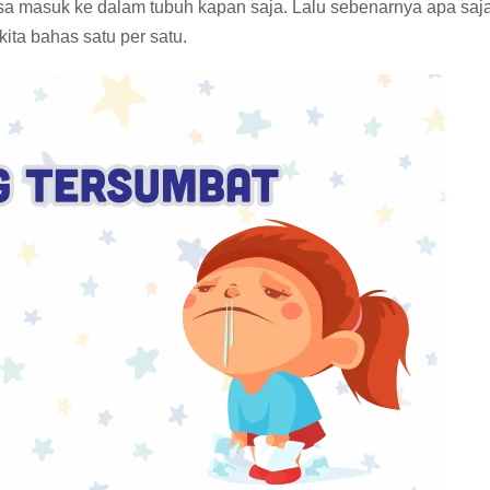
isa masuk ke dalam tubuh kapan saja. Lalu sebenarnya apa saj
ita bahas satu per satu.