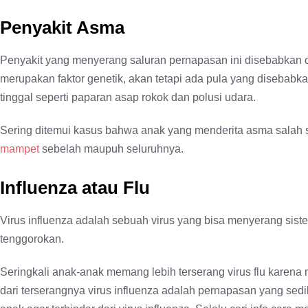
Penyakit Asma
Penyakit yang menyerang saluran pernapasan ini disebabkan o
merupakan faktor genetik, akan tetapi ada pula yang disebabk
tinggal seperti paparan asap rokok dan polusi udara.
Sering ditemui kasus bahwa anak yang menderita asma salah 
mampet
sebelah maupuh seluruhnya.
Influenza atau Flu
Virus influenza adalah sebuah virus yang bisa menyerang sis
tenggorokan.
Seringkali anak-anak memang lebih terserang virus flu karena
dari terserangnya virus influenza adalah pernapasan yang sedi