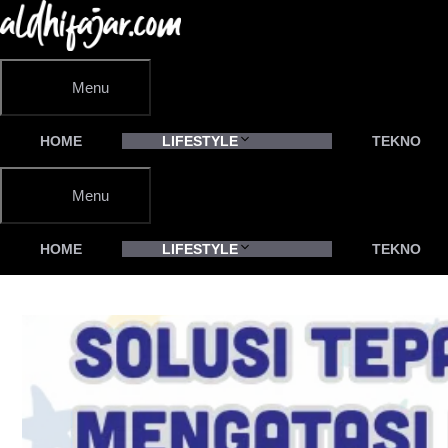
Langsung
ke
isi
Menu
HOME
LIFESTYLE
TEKNO
Menu
HOME
LIFESTYLE
TEKNO