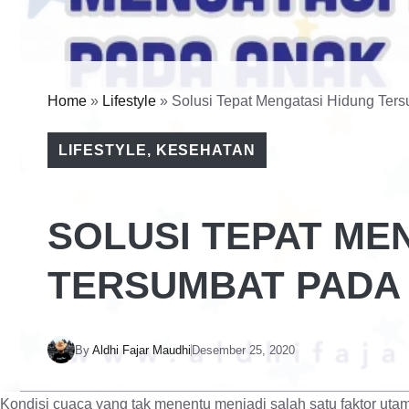
Home
»
Lifestyle
»
Solusi Tepat Mengatasi Hidung Ter
LIFESTYLE
,
KESEHATAN
SOLUSI TEPAT ME
TERSUMBAT PADA
By
Aldhi Fajar Maudhi
Desember 25, 2020
Kondisi cuaca yang tak menentu menjadi salah satu faktor u