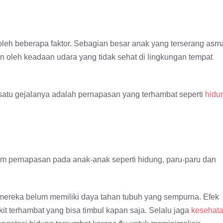
leh beberapa faktor. Sebagian besar anak yang terserang asm
an oleh keadaan udara yang tidak sehat di lingkungan tempat
satu gejalanya adalah pernapasan yang terhambat seperti
hidu
tem pernapasan pada anak-anak seperti hidung, paru-paru dan
 mereka belum memiliki daya tahan tubuh yang sempurna. Efek
kit terhambat yang bisa timbul kapan saja. Selalu jaga
kesehat