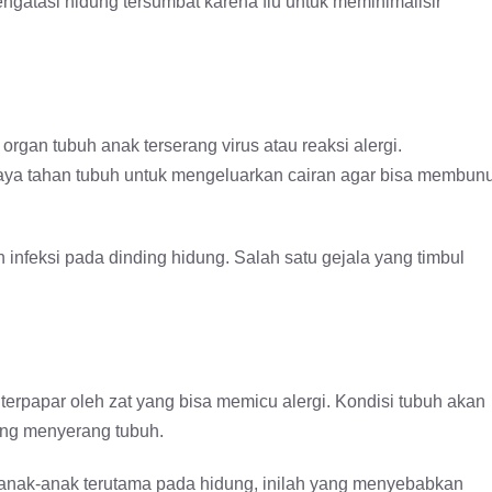
 mengatasi hidung tersumbat karena flu untuk meminimalisir
 organ tubuh anak terserang virus atau reaksi alergi.
aya tahan tubuh untuk mengeluarkan cairan agar bisa membun
infeksi pada dinding hidung. Salah satu gejala yang timbul
rpapar oleh zat yang bisa memicu alergi. Kondisi tubuh akan
ng menyerang tubuh.
n anak-anak terutama pada hidung, inilah yang menyebabkan