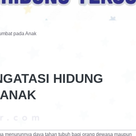
sumbat pada Anak
NGATASI HIDUNG
 ANAK
tama menurunnya daya tahan tubuh bagi orang dewasa maupun