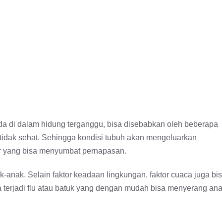
da di dalam hidung terganggu, bisa disebabkan oleh beberapa
g tidak sehat. Sehingga kondisi tubuh akan mengeluarkan
r yang bisa menyumbat pernapasan.
anak. Selain faktor keadaan lingkungan, faktor cuaca juga bi
terjadi flu atau batuk yang dengan mudah bisa menyerang ana