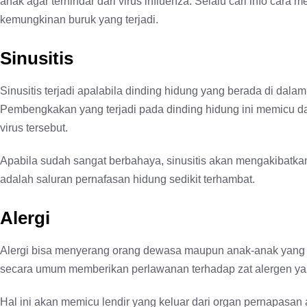
anak agar terhindar dari virus influenza. Selalu cari info cara
kemungkinan buruk yang terjadi.
Sinusitis
Sinusitis terjadi apalabila dinding hidung yang berada di dalam
Pembengkakan yang terjadi pada dinding hidung ini memicu d
virus tersebut.
Apabila sudah sangat berbahaya, sinusitis akan mengakibatkan 
adalah saluran pernafasan hidung sedikit terhambat.
Alergi
Alergi bisa menyerang orang dewasa maupun anak-anak yang te
secara umum memberikan perlawanan terhadap zat alergen ya
Hal ini akan memicu lendir yang keluar dari organ pernapasa