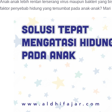
Anak-anak lebih rentan terserang virus maupun bakteri yang b
faktor penyebab hidung yang tersumbat pada anak-anak? Mari k