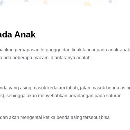
ada Anak
yebabkan pernapasan terganggu dan tidak lancar pada anak-anak
ta ada beberapa macam, diantaranya adalah:
enda yang asing masuk kedalam tubuh, jalan masuk benda asin
atas), sehingga akan menyebabkan peradangan pada saluran
dan akan mengental ketika benda asing tersebut bisa