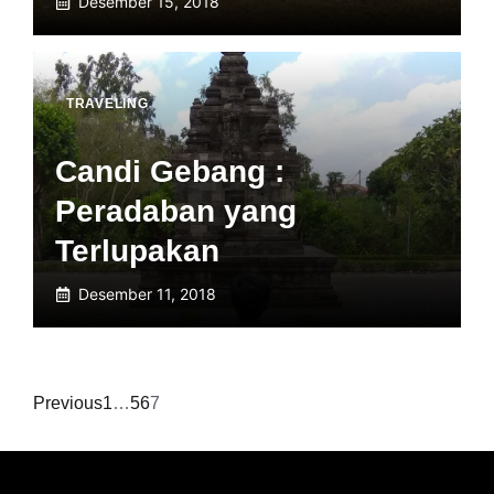
Desember 15, 2018
TRAVELING
Candi Gebang :
Peradaban yang
Terlupakan
Desember 11, 2018
Previous
1
…
5
6
7