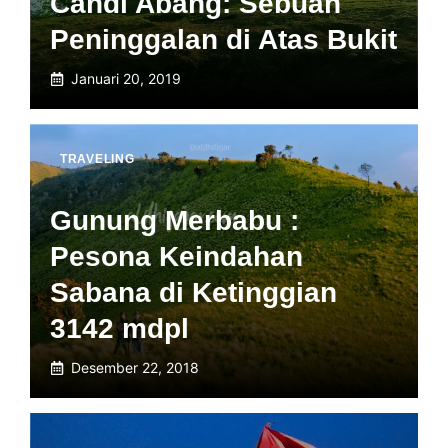
Candi Abang: Sebuah
Peninggalan di Atas Bukit
Januari 20, 2019
TRAVELING
Gunung Merbabu :
Pesona Keindahan
Sabana di Ketinggian
3142 mdpl
Desember 22, 2018