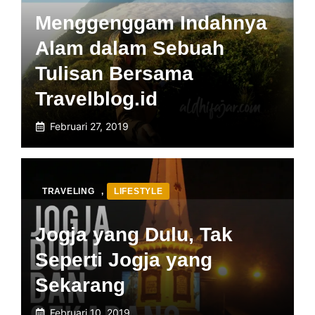
Menggenggam Indahnya
Alam dalam Sebuah
Tulisan Bersama
Travelblog.id
Februari 27, 2019
TRAVELING
,
LIFESTYLE
Jogja yang Dulu, Tak
Seperti Jogja yang
Sekarang
Februari 10, 2019