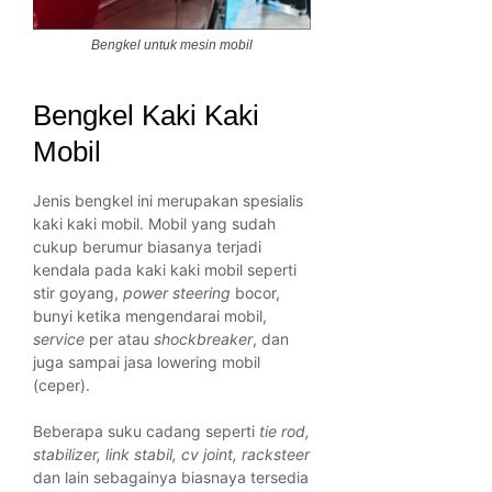
Bengkel untuk mesin mobil
Bengkel Kaki Kaki
Mobil
Jenis bengkel ini merupakan spesialis
kaki kaki mobil. Mobil yang sudah
cukup berumur biasanya terjadi
kendala pada kaki kaki mobil seperti
stir goyang,
power steering
bocor,
bunyi ketika mengendarai mobil,
service
per atau
shockbreaker
, dan
juga sampai jasa lowering mobil
(ceper).
Beberapa suku cadang seperti
tie rod,
stabilizer, link stabil, cv joint, racksteer
dan lain sebagainya biasnaya tersedia