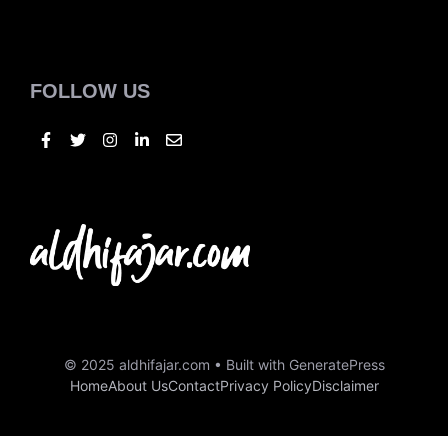
Bisnis
Kuliner
Otomotif
Kesehatan
FOLLOW US