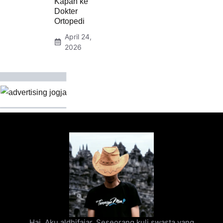
Kapan ke
Dokter
Ortopedi
April 24,
2026