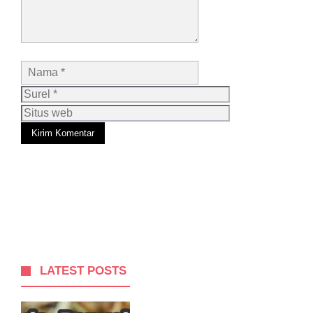
Nama
Surel
Situs
web
LATEST POSTS