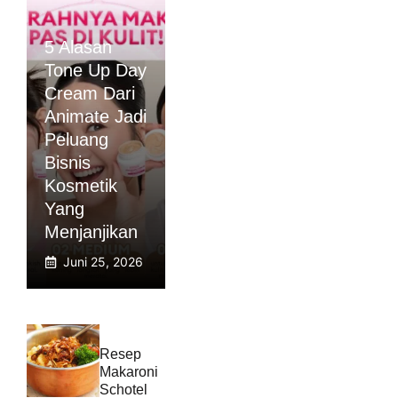
5 Alasan
Tone Up Day
Cream Dari
Animate Jadi
Peluang
Bisnis
Kosmetik
Yang
Menjanjikan
Juni 25, 2026
Resep
Makaroni
Schotel