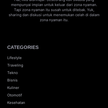
Hai, Aku aldhifajar. Seseorang kuli swasta yang
mempunyai impian untuk keluar dari zona nyaman.
Tapi zona nyaman itu susah untuk ditebak. Yuk,
sharing dan diskusi untuk menemukan celah di dalam
zona nyaman itu.
CATEGORIES
Lifestyle
Traveling
Tekno