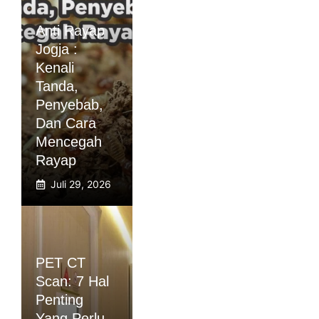
Anti Rayap
Jogja :
Kenali
Tanda,
Penyebab,
Dan Cara
Mencegah
Rayap
Juli 29, 2026
PET CT
Scan: 7 Hal
Penting
Yang Perlu