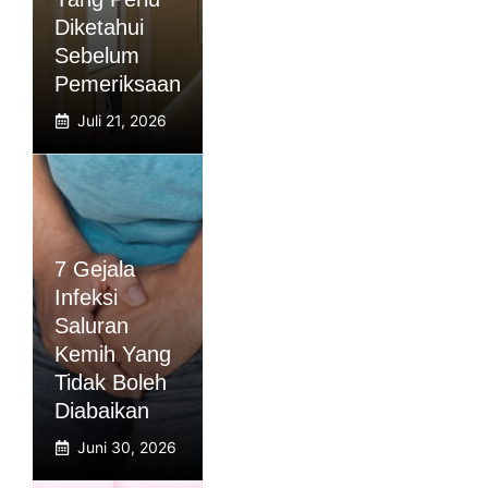
Diketahui
Sebelum
Pemeriksaan
Juli 21, 2026
7 Gejala
Infeksi
Saluran
Kemih Yang
Tidak Boleh
Diabaikan
Juni 30, 2026