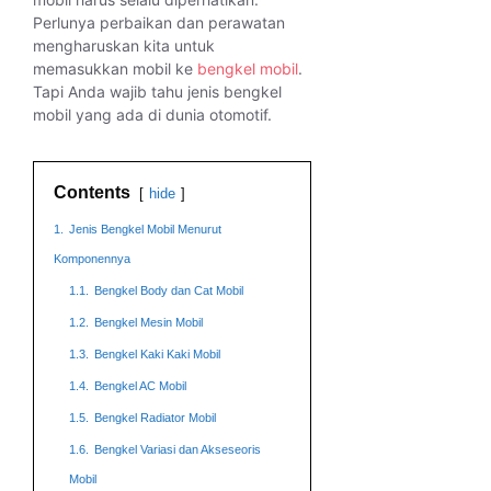
Perlunya perbaikan dan perawatan
mengharuskan kita untuk
memasukkan mobil ke
bengkel mobil
.
Tapi Anda wajib tahu jenis bengkel
mobil yang ada di dunia otomotif.
Contents
hide
1.
Jenis Bengkel Mobil Menurut
Komponennya
1.1.
Bengkel Body dan Cat Mobil
1.2.
Bengkel Mesin Mobil
1.3.
Bengkel Kaki Kaki Mobil
1.4.
Bengkel AC Mobil
1.5.
Bengkel Radiator Mobil
1.6.
Bengkel Variasi dan Akseseoris
Mobil