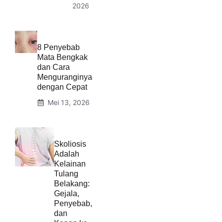
2026
8 Penyebab
Mata Bengkak
dan Cara
Menguranginya
dengan Cepat
Mei 13, 2026
Skoliosis
Adalah
Kelainan
Tulang
Belakang:
Gejala,
Penyebab,
dan